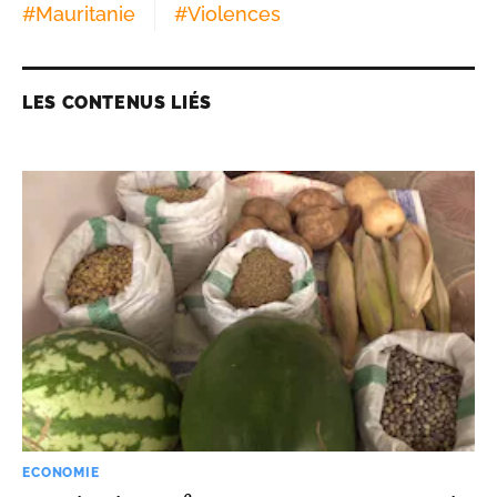
#
Mauritanie
#
Violences
LES CONTENUS LIÉS
ECONOMIE