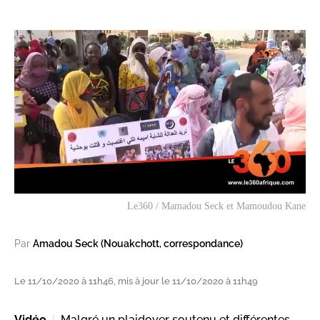
Le360 / Mamadou Seck et Mamoudou Kane
Par
Amadou Seck (Nouakchott, correspondance)
Le 11/10/2020 à 11h46, mis à jour le 11/10/2020 à 11h49
Vidéo
Malgré un plaidoyer soutenu et différentes