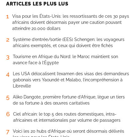
ARTICLES LES PLUS LUS
1
Visa pour les États-Unis: les ressortissants de ces 30 pays
africains doivent désormais payer une caution pouvant
atteindre 20.000 dollars
2
Système d’entrée/sortie (EES) Schengen: les voyageurs
africains exemptés, et ceux qui doivent être fichés
3
Tourisme en Afrique du Nord: le Maroc maintient son
avance face à l’Égypte
4
Les USA délocalisent l’examen des visas des demandeurs
gabonais vers Yaoundé et Malabo, l’incompréhension à
Libreville
5
Aliko Dangote, première fortune d’Afrique, lègue un tiers
de sa fortune à des œuvres caritatives
6
Ciel africain: le top 5 des routes domestiques, intra-
africaines et internationales par volume de passagers
7
Voici les 20 hubs d’Afrique où seront désormais délivrés