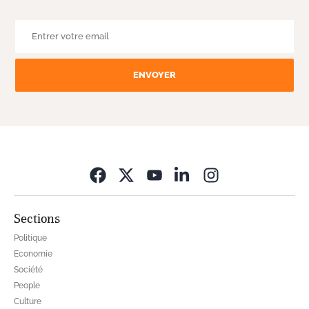
ENVOYER
Opens in new wi
Sections
Politique
Economie
Société
People
Culture