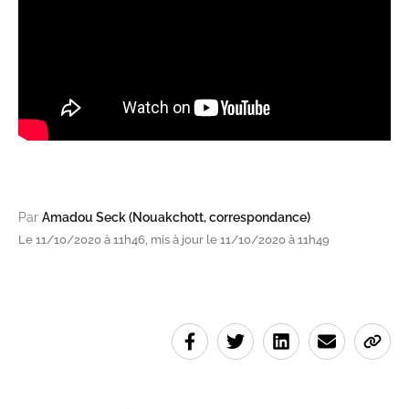
Par
Amadou Seck (Nouakchott, correspondance)
Le 11/10/2020 à 11h46, mis à jour le 11/10/2020 à 11h49