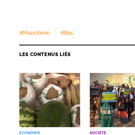
#
Mauritanie
#
Bac
LES CONTENUS LIÉS
ECONOMIE
SOCIÉTÉ