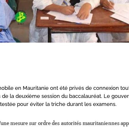
mobile en Mauritanie ont été privés de connexion tou
 de la deuxième session du baccalauréat. Le gouv
estée pour éviter la triche durant les examens.
 d’une mesure sur ordre des autorités mauritaniennes ap