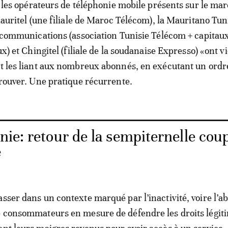
 les opérateurs de téléphonie mobile présents sur le ma
auritel (une filiale de Maroc Télécom), la Mauritano Tu
communications (association Tunisie Télécom + capitaux
x) et Chingitel (filiale de la soudanaise Expresso) «ont v
at les liant aux nombreux abonnés, en exécutant un ordr
 prouver. Une pratique récurrente.
nie: retour de la sempiternelle cou
e
asser dans un contexte marqué par l’inactivité, voire l’a
e consommateurs en mesure de défendre les droits légit