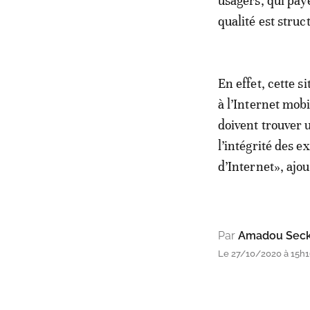
usagers, qui pay
qualité est stru
En effet, cette 
à l’Internet mob
doivent trouver u
l’intégrité des 
d’Internet», ajo
Par
Amadou Seck 
Le 27/10/2020 à 15h16