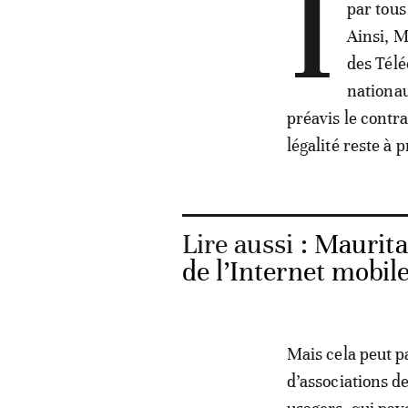
I
par tous
Ainsi, M
des Télé
nationau
préavis le contr
légalité reste à
Lire aussi :
Maurita
de l’Internet mobil
Mais cela peut p
d’associations d