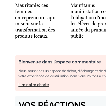
Mauritanie: ces
Mauritanie:
femmes
manifestation co
entrepreneures qui
l’obligation d’ins
misent sur la
les élèves de pr
transformation des
année du primai
produits locaux
public
Bienvenue dans l’espace commentaire
Nous souhaitons un espace de débat, d’échange et de dia
votre expérience de contribution, nous vous invitons à con
Lire notre charte
VOS RÉACTIONS