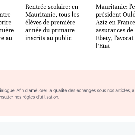
Rentrée scolaire: en
Mauritanie: l'e
ntre
Mauritanie, tous les
président Oul
crire
élèves de première
Aziz en France
emière
année du primaire
assurances de
re au
inscrits au public
Ebety, l'avocat
l’Etat
logue. Afin d'améliorer la qualité des échanges sous nos articles, a
sulter nos règles d’utilisation.