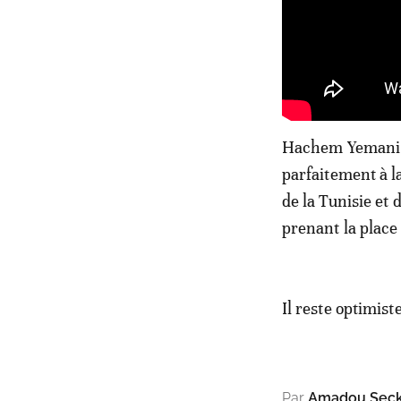
Hachem Yemani, j
parfaitement à 
de la Tunisie et 
prenant la place 
Il reste optimis
Par
Amadou Seck 