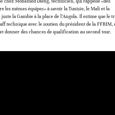
ue chez Mohamed Dieng, technicien, qui rappelle «des
re les mêmes équipes» à savoir la Tunisie, le Mali et la
juste la Gambie à la place de l’Angola. Il estime que le tr
taff technique avec le soutien du président de la FFRIM, 
s et donner des chances de qualification au second tour.