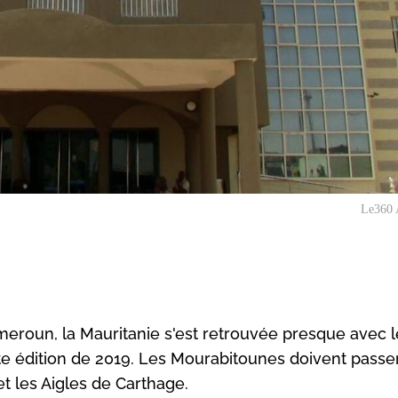
Le360 
meroun, la Mauritanie s'est retrouvée presque avec l
 édition de 2019. Les Mourabitounes doivent passer
et les Aigles de Carthage.