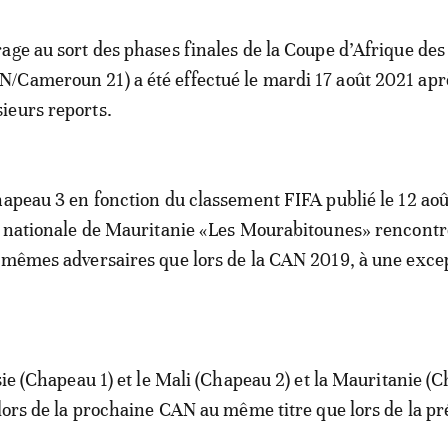
irage au sort des phases finales de la Coupe d’Afrique de
N/Cameroun 21) a été effectué le mardi 17 août 2021 apr
sieurs reports.
hapeau 3 en fonction du classement FIFA publié le 12 aoû
e nationale de Mauritanie «Les Mourabitounes» rencontr
 mêmes adversaires que lors de la CAN 2019, à une exce
isie (Chapeau 1) et le Mali (Chapeau 2) et la Mauritanie (
 lors de la prochaine CAN au même titre que lors de la p