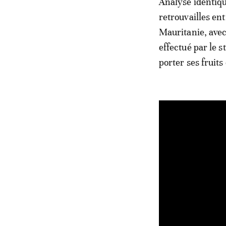
Analyse identiq
retrouvailles ent
Mauritanie, avec 
effectué par le s
porter ses fruit