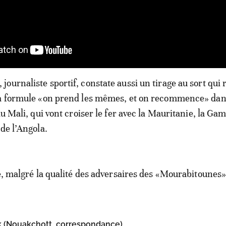
ournaliste sportif, constate aussi un tirage au sort qui
la formule «on prend les mêmes, et on recommence» dans
du Mali, qui vont croiser le fer avec la Mauritanie, la Ga
de l’Angola.
te, malgré la qualité des adversaires des «Mourabitounes»
(Nouakchott, correspondance)