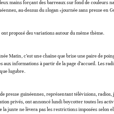
deux mains forçant des barreaux sur fond de couleurs na
néennes, au-dessus du slogan «journée sans presse en G
s ont proposé des variations autour du même thème.
uinée Matin, c’est une chaîne que brise une paire de poin
ès aux informations à partir de la page d’accueil. Les rad
que lugubre.
 de presse guinéennes, représentant télévisions, radios,
ation privés, ont annoncé lundi boycotter toutes les activ
e la junte ne lèvera pas les restrictions imposées selon el