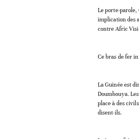
Le porte-parole,
implication des a
contre Afric Vis
Ce bras de fer i
La Guinée est di
Doumbouya. Les m
place à des civil
disent-ils.