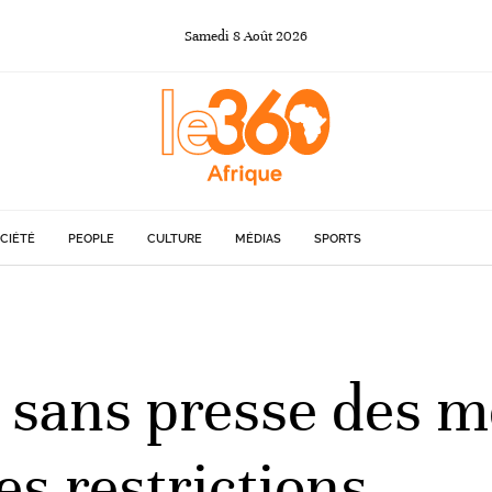
Samedi
8
Août
2026
CIÉTÉ
PEOPLE
CULTURE
MÉDIAS
SPORTS
 sans presse des m
s restrictions