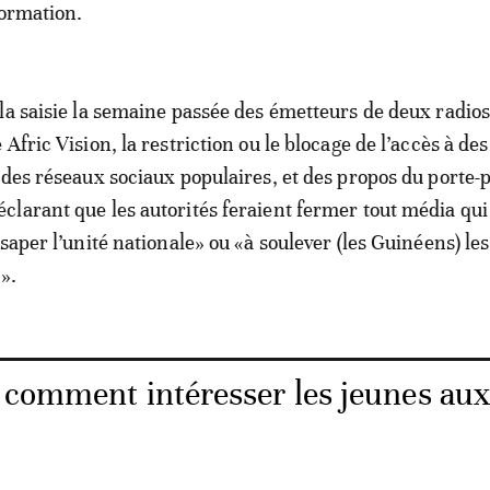
formation.
la saisie la semaine passée des émetteurs de deux radio
Afric Vision, la restriction ou le blocage de l’accès à des
 des réseaux sociaux populaires, et des propos du porte-
larant que les autorités feraient fermer tout média qui
saper l’unité nationale» ou «à soulever (les Guinéens) le
».
 comment intéresser les jeunes au