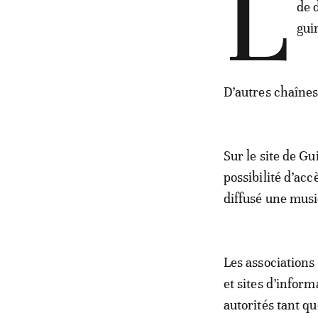
L
de 
gui
D’autres chaîne
Sur le site de G
possibilité d’acc
diffusé une musi
Les associations
et sites d’inform
autorités tant qu