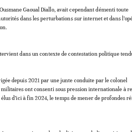
 Ousmane Gaoual Diallo, avait cependant démenti toute
utorités dans les perturbations sur internet et dans l’op
ion.
ntervient dans un contexte de contestation politique tend
rigée depuis 2021 par une junte conduite par le colonel
ilitaires ont consenti sous pression internationale à r
s élus d’ici à fin 2024, le temps de mener de profondes r