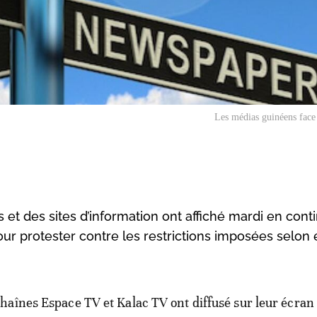
Les médias guinéens face 
 et des sites d’information ont affiché mardi en cont
our protester contre les restrictions imposées selon 
chaînes Espace TV et Kalac TV ont diffusé sur leur écran