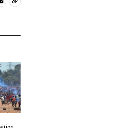
sition