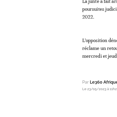
La junte a fait a
poursuites judici
2022.
L’opposition déno
réclame un retou
mercredi et jeud
Par
Le360 Afriqu
Le 23/05/2023 à 11h2