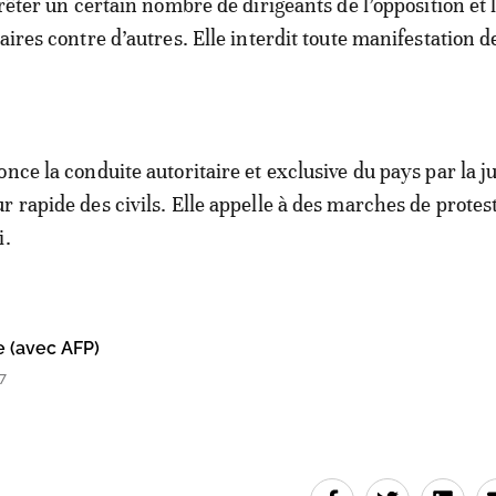
rrêter un certain nombre de dirigeants de l’opposition et
aires contre d’autres. Elle interdit toute manifestation d
nce la conduite autoritaire et exclusive du pays par la j
r rapide des civils. Elle appelle à des marches de protes
i.
e (avec AFP)
7