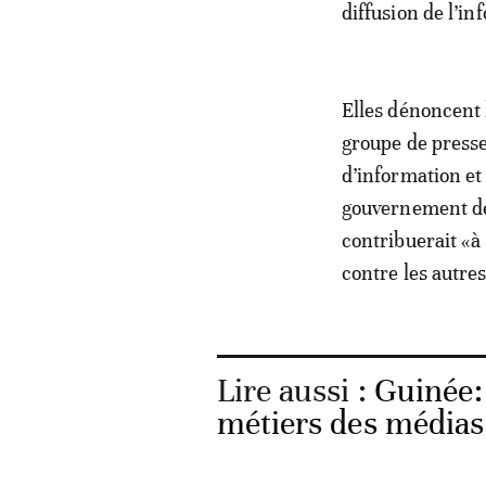
diffusion de l’in
Elles dénoncent 
groupe de presse 
d’information et
gouvernement déc
contribuerait «à 
contre les autres
Lire aussi :
Guinée:
métiers des médias