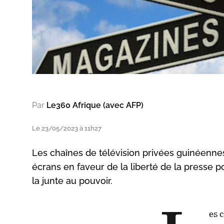
Par
Le360 Afrique (avec AFP)
Le 23/05/2023 à 11h27
Les chaînes de télévision privées guinéennes
écrans en faveur de la liberté de la presse p
la junte au pouvoir.
es 