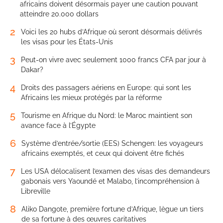
africains doivent désormais payer une caution pouvant
atteindre 20.000 dollars
2
Voici les 20 hubs d’Afrique où seront désormais délivrés
les visas pour les États-Unis
3
Peut-on vivre avec seulement 1000 francs CFA par jour à
Dakar?
4
Droits des passagers aériens en Europe: qui sont les
Africains les mieux protégés par la réforme
5
Tourisme en Afrique du Nord: le Maroc maintient son
avance face à l’Égypte
6
Système d’entrée/sortie (EES) Schengen: les voyageurs
africains exemptés, et ceux qui doivent être fichés
7
Les USA délocalisent l’examen des visas des demandeurs
gabonais vers Yaoundé et Malabo, l’incompréhension à
Libreville
8
Aliko Dangote, première fortune d’Afrique, lègue un tiers
de sa fortune à des œuvres caritatives