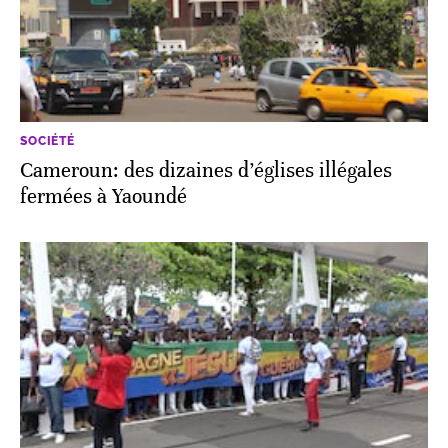
SOCIÉTÉ
Cameroun: des dizaines d’églises illégales
fermées à Yaoundé