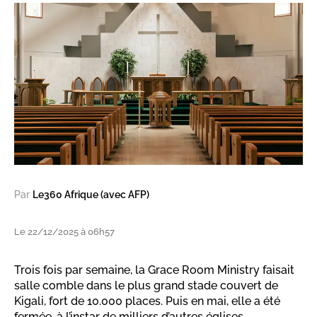
Par
Le360 Afrique (avec AFP)
Le 22/12/2025 à 06h57
Trois fois par semaine, la Grace Room Ministry faisait
salle comble dans le plus grand stade couvert de
Kigali, fort de 10.000 places. Puis en mai, elle a été
fermée, à l’instar de milliers d’autres églises