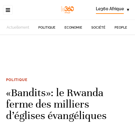
Le360 Afrique
▾
Actuellement
POLITIQUE
ECONOMIE
SOCIÉTÉ
PEOPLE
POLITIQUE
«Bandits»: le Rwanda
ferme des milliers
d’églises évangéliques