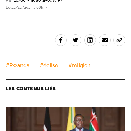
Par
Le360 Afrique (avec AFP)
Le 22/12/2025 à 06h57
#
Rwanda
#
église
#
religion
LES CONTENUS LIÉS