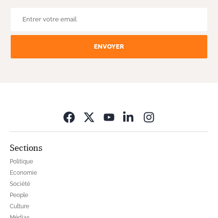
ENVOYER
Opens in new wi
Sections
Politique
Economie
Société
People
Culture
Médias