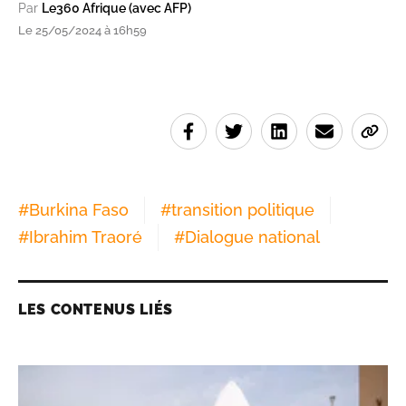
Par
Le360 Afrique (avec AFP)
Le 25/05/2024 à 16h59
#
Burkina Faso
#
transition politique
#
Ibrahim Traoré
#
Dialogue national
LES CONTENUS LIÉS