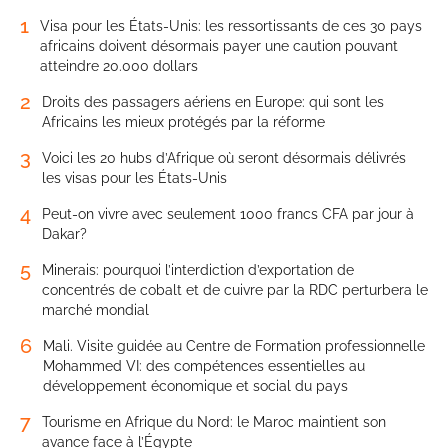
1
Visa pour les États-Unis: les ressortissants de ces 30 pays
africains doivent désormais payer une caution pouvant
atteindre 20.000 dollars
2
Droits des passagers aériens en Europe: qui sont les
Africains les mieux protégés par la réforme
3
Voici les 20 hubs d’Afrique où seront désormais délivrés
les visas pour les États-Unis
4
Peut-on vivre avec seulement 1000 francs CFA par jour à
Dakar?
5
Minerais: pourquoi l’interdiction d’exportation de
concentrés de cobalt et de cuivre par la RDC perturbera le
marché mondial
6
Mali. Visite guidée au Centre de Formation professionnelle
Mohammed VI: des compétences essentielles au
développement économique et social du pays
7
Tourisme en Afrique du Nord: le Maroc maintient son
avance face à l’Égypte