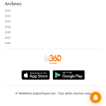
Archives
2022
2021
2020
2019
2018
2017
2016
© WebNews le360afrique.com - Tous droits réservés 2022