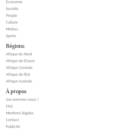
Economie
Société
People
Culture
Médias
Sports
Régions
Afrique du Nord
Afrique de l’Ouest
Afrique Centrale
Afrique de l’Est
Afrique Australe
À propos
Qui sommes-nous ?
FAQ
Mentions légales
Contact
Publicité