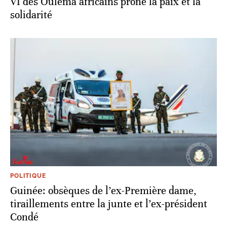
VI des Ouléma africains prône la paix et la
solidarité
POLITIQUE
Guinée: obsèques de l’ex-Première dame,
tiraillements entre la junte et l’ex-président
Condé