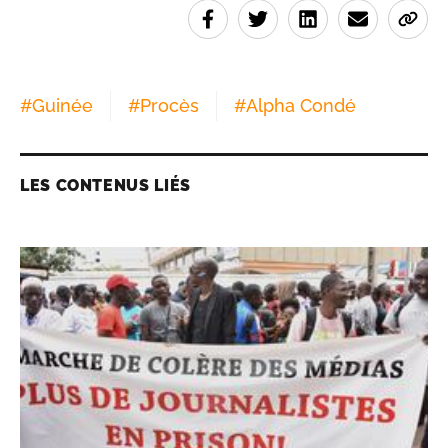
#
Guinée
#
Procès
#
Alpha Condé
LES CONTENUS LIÉS