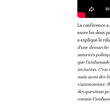
La conférence a 
entre les deux p
a expliqué le rôl
d’une démarche 
autorités politiq
que l’ambassade
invitation. C’es
mais aussi des f
s’autonomiser. Il
des questions per
comme l’ambass