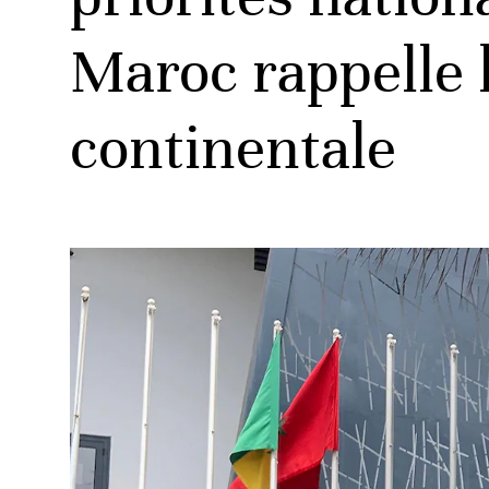
Maroc rappelle 
ud
continentale