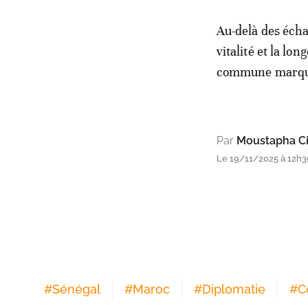
Au-delà des écha
vitalité et la lo
commune marquée 
Par
Moustapha Ci
Le 19/11/2025 à 12h3
#
Sénégal
#
Maroc
#
Diplomatie
#
C