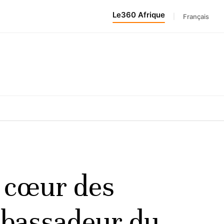
Le360 Afrique
|
Français
u cœur des
ambassadeur du