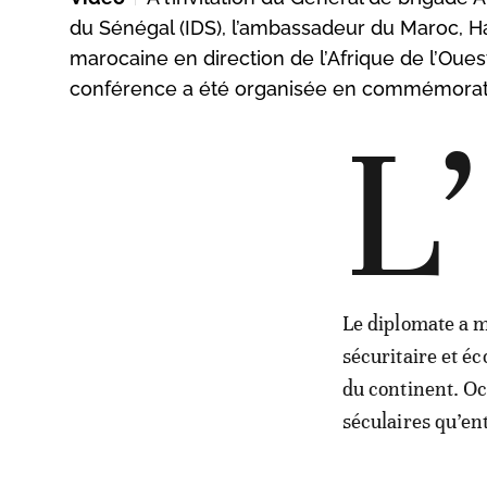
du Sénégal (IDS), l’ambassadeur du Maroc, H
marocaine en direction de l’Afrique de l’Oue
conférence a été organisée en commémorati
L’
Le diplomate a m
sécuritaire et é
du continent. Oc
séculaires qu’en