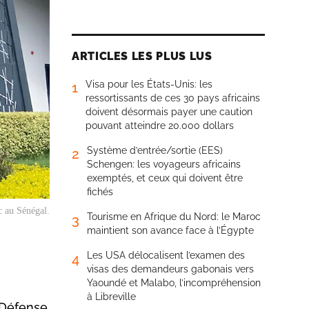
ARTICLES LES PLUS LUS
Visa pour les États-Unis: les
1
ressortissants de ces 30 pays africains
doivent désormais payer une caution
pouvant atteindre 20.000 dollars
Système d’entrée/sortie (EES)
2
Schengen: les voyageurs africains
exemptés, et ceux qui doivent être
fichés
 au Sénégal.
Tourisme en Afrique du Nord: le Maroc
3
maintient son avance face à l’Égypte
Les USA délocalisent l’examen des
4
visas des demandeurs gabonais vers
Yaoundé et Malabo, l’incompréhension
à Libreville
e Défense