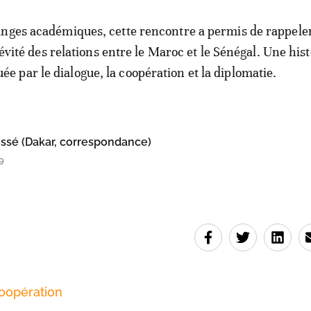
nges académiques, cette rencontre a permis de rappeler
ngévité des relations entre le Maroc et le Sénégal. Une hist
par le dialogue, la coopération et la diplomatie.
ssé (Dakar, correspondance)
9
oopération