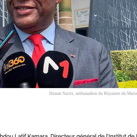
Hassan Naciri, ambassadeur du Royaume du Maroc
Abdou Latif Kamara, Directeur général de l’Institut d