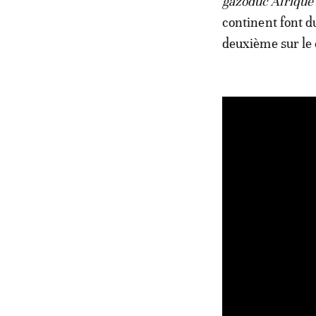
gazoduc Afrique
continent font d
deuxième sur le 