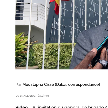
Par
Moustapha Cissé (Dakar, correspondance)
Le 19/11/2025 à 12h39
Vidéo
À l’invitation du Général de brigade 