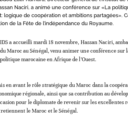
assan Naciri, a animé une conférence sur «La politi
st: logique de coopération et ambitions partagées». C
on de la Fête de l’indépendance du Royaume.
IDS a accueilli mardi 18 novembre, Hassan Naciri, amb
du Maroc au Sénégal, venu animer une conférence sur l
politique marocaine en Afrique de l’Ouest.
is en avant le rôle stratégique du Maroc dans la coopéra
conomique régionale, ainsi que sa contribution au dével
casion pour le diplomate de revenir sur les excellentes r
tretiennent le Maroc et le Sénégal.