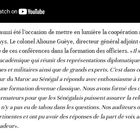
aussi été l’occasion de mettre en lumière la coopération 
ays. Le colonel Alioune Guèye, directeur général adjoint 
e de ces conférences dans la formation des officiers. «
Il 
académique qui réunit des représentations diplomatique
ues et militaires ainsi que de grands experts. C’est dans 
ur du Maroc au Sénégal a répondu avec enthousiasme à 
t une formation devenue classique. Nous avons formé des 
ormateurs pour que les Sénégalais puissent assurer la rel
 n’y a pas eu de tabou dans les questions. Nos auditeurs 
tinentes et ont pu avoir des réponses de la part de voix 
adeur
».