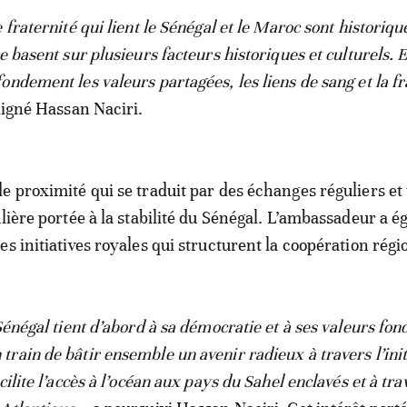
 fraternité qui lient le Sénégal et le Maroc sont historiqu
e basent sur plusieurs facteurs historiques et culturels. E
ndement les valeurs partagées, les liens de sang et la fr
ligné Hassan Naciri.
e proximité qui se traduit par des échanges réguliers et
ulière portée à la stabilité du Sénégal. L’ambassadeur a 
s initiatives royales qui structurent la coopération régi
Sénégal tient d’abord à sa démocratie et à ses valeurs fon
rain de bâtir ensemble un avenir radieux à travers l’init
cilite l’accès à l’océan aux pays du Sahel enclavés et à tra