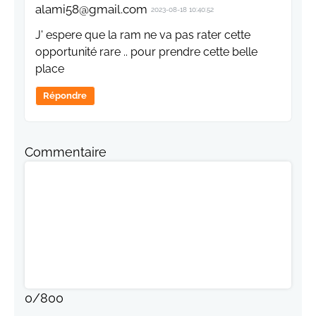
alami58@gmail.com
2023-08-18 10:40:52
J' espere que la ram ne va pas rater cette
opportunité rare .. pour prendre cette belle
place
Répondre
Commentaire
0
/
800