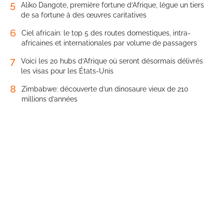
5
Aliko Dangote, première fortune d’Afrique, lègue un tiers
de sa fortune à des œuvres caritatives
6
Ciel africain: le top 5 des routes domestiques, intra-
africaines et internationales par volume de passagers
7
Voici les 20 hubs d’Afrique où seront désormais délivrés
les visas pour les États-Unis
8
Zimbabwe: découverte d’un dinosaure vieux de 210
millions d’années