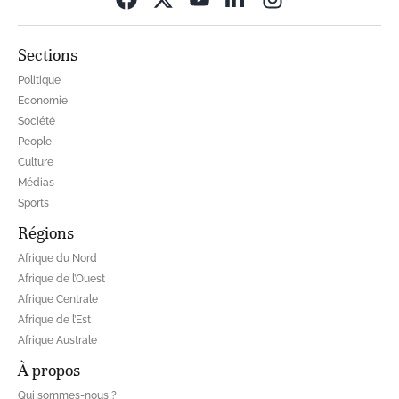
Sections
Politique
Economie
Société
People
Culture
Médias
Sports
Régions
Afrique du Nord
Afrique de l’Ouest
Afrique Centrale
Afrique de l’Est
Afrique Australe
À propos
Qui sommes-nous ?