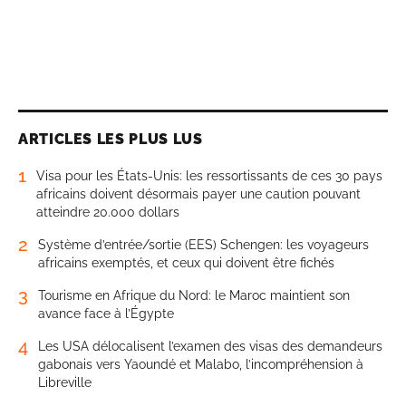
ARTICLES LES PLUS LUS
1
Visa pour les États-Unis: les ressortissants de ces 30 pays
africains doivent désormais payer une caution pouvant
atteindre 20.000 dollars
2
Système d’entrée/sortie (EES) Schengen: les voyageurs
africains exemptés, et ceux qui doivent être fichés
3
Tourisme en Afrique du Nord: le Maroc maintient son
avance face à l’Égypte
4
Les USA délocalisent l’examen des visas des demandeurs
gabonais vers Yaoundé et Malabo, l’incompréhension à
Libreville