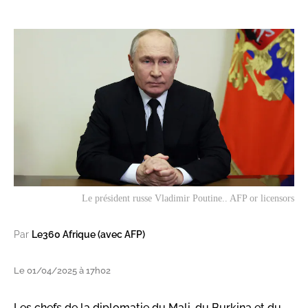
Le président russe Vladimir Poutine.. AFP or licensors
Par
Le360 Afrique (avec AFP)
Le 01/04/2025 à 17h02
Les chefs de la diplomatie du Mali, du Burkina et du