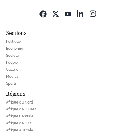
Opens in new wi
Sections
Politique
Economie
Société
People
Culture
Médias
Sports
Régions
Afrique du Nord
Afrique de l’Ouest
Afrique Centrale
Afrique de l’Est
Afrique Australe