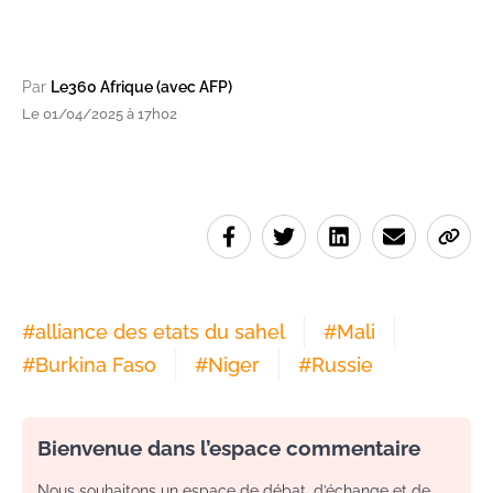
Par
Le360 Afrique (avec AFP)
Le 01/04/2025 à 17h02
#
alliance des etats du sahel
#
Mali
#
Burkina Faso
#
Niger
#
Russie
Bienvenue dans l’espace commentaire
Nous souhaitons un espace de débat, d’échange et de