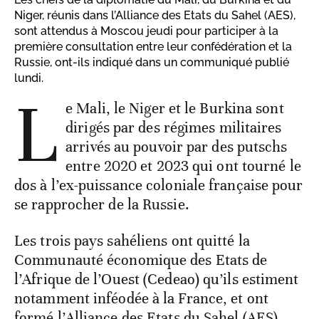
Niger, réunis dans l’Alliance des Etats du Sahel (AES),
sont attendus à Moscou jeudi pour participer à la
première consultation entre leur confédération et la
Russie, ont-ils indiqué dans un communiqué publié
lundi.
L
e Mali, le Niger et le Burkina sont
dirigés par des régimes militaires
arrivés au pouvoir par des putschs
entre 2020 et 2023 qui ont tourné le
dos à l’ex-puissance coloniale française pour
se rapprocher de la Russie.
Les trois pays sahéliens ont quitté la
Communauté économique des Etats de
l’Afrique de l’Ouest (Cedeao) qu’ils estiment
notamment inféodée à la France, et ont
formé l’Alliance des Etats du Sahel (AES).