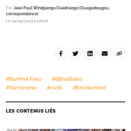
Par
Jean Paul Windpanga Ouédraogo (Ouagadougou,
correspondance)
Le 04/04/2023 à 10h08
#
Burkina Faso
#
Djihadistes
#
Terrorisme
#
civils
#
Enrôlement
LES CONTENUS LIÉS