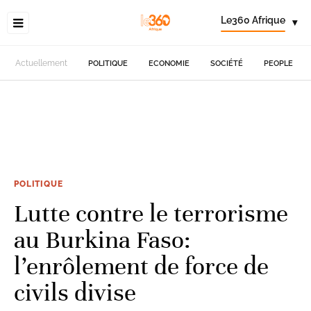
Le360 Afrique
▾
Actuellement
POLITIQUE
ECONOMIE
SOCIÉTÉ
PEOPLE
POLITIQUE
Lutte contre le terrorisme
au Burkina Faso:
l’enrôlement de force de
civils divise