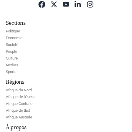
Opens in new wi
Sections
Politique
Economie
Société
People
Culture
Médias
Sports
Régions
Afrique du Nord
Afrique de l’Ouest
Afrique Centrale
Afrique de l’Est
Afrique Australe
À propos