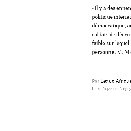
«Il y a des enne
politique intéri
démocratique; a
soldats de décro
faible sur leque
personne. M. Ma
Par
Le360 Afriqu
Le 12/04/2024 à 13h5