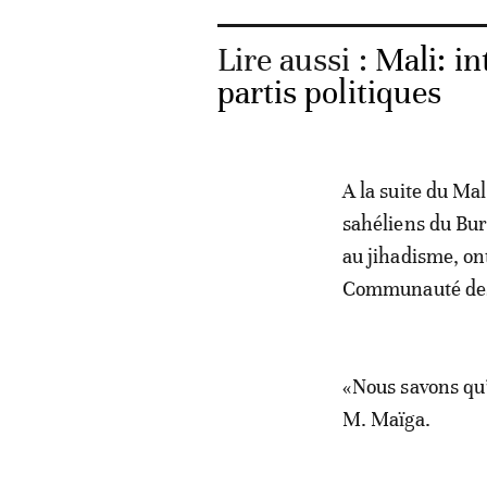
Lire aussi :
Mali: in
partis politiques
A la suite du Mal
sahéliens du Bur
au jihadisme, ont
Communauté des 
«Nous savons qu’
M. Maïga.