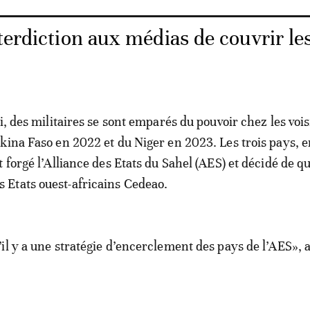
terdiction aux médias de couvrir le
i, des militaires se sont emparés du pouvoir chez les voi
kina Faso en 2022 et du Niger en 2023. Les trois pays, e
 forgé l’Alliance des Etats du Sahel (AES) et décidé de qu
Etats ouest-africains Cedeao.
il y a une stratégie d’encerclement des pays de l’AES», 