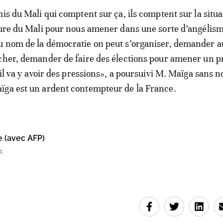
mis du Mali qui comptent sur ça, ils comptent sur la situa
eure du Mali pour nous amener dans une sorte d’angélis
u nom de la démocratie on peut s’organiser, demander 
cher, demander de faire des élections pour amener un p
l il va y avoir des pressions», a poursuivi M. Maïga sans
ïga est un ardent contempteur de la France.
e (avec AFP)
1