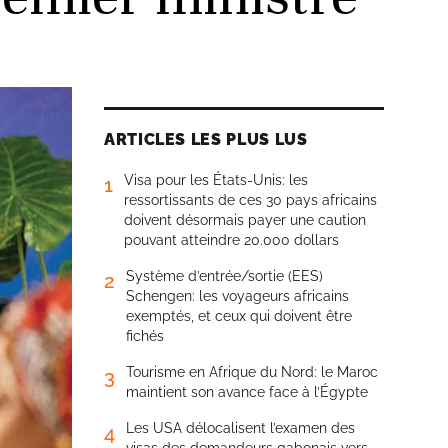
ARTICLES LES PLUS LUS
Visa pour les États-Unis: les
1
ressortissants de ces 30 pays africains
doivent désormais payer une caution
pouvant atteindre 20.000 dollars
Système d’entrée/sortie (EES)
2
Schengen: les voyageurs africains
exemptés, et ceux qui doivent être
fichés
Tourisme en Afrique du Nord: le Maroc
3
maintient son avance face à l’Égypte
Les USA délocalisent l’examen des
4