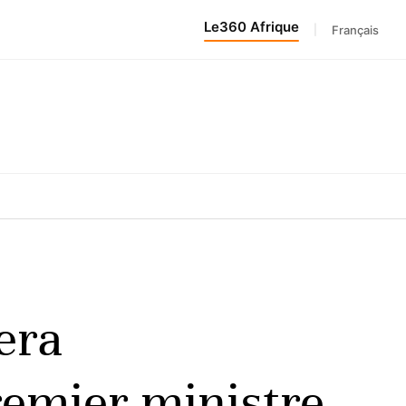
Le360 Afrique
|
Français
era
Premier ministre