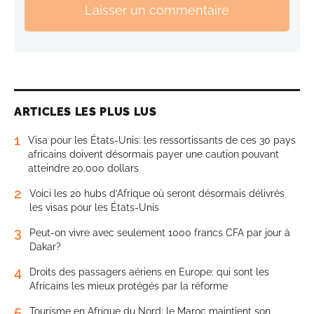
Laisser un commentaire
ARTICLES LES PLUS LUS
1
Visa pour les États-Unis: les ressortissants de ces 30 pays
africains doivent désormais payer une caution pouvant
atteindre 20.000 dollars
2
Voici les 20 hubs d’Afrique où seront désormais délivrés
les visas pour les États-Unis
3
Peut-on vivre avec seulement 1000 francs CFA par jour à
Dakar?
4
Droits des passagers aériens en Europe: qui sont les
Africains les mieux protégés par la réforme
5
Tourisme en Afrique du Nord: le Maroc maintient son