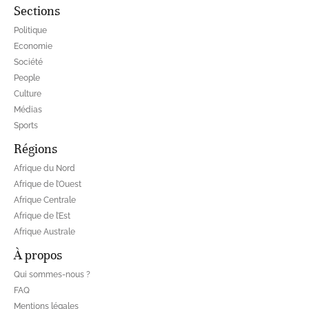
Sections
Politique
Economie
Société
People
Culture
Médias
Sports
Régions
Afrique du Nord
Afrique de l’Ouest
Afrique Centrale
Afrique de l’Est
Afrique Australe
À propos
Qui sommes-nous ?
FAQ
Mentions légales