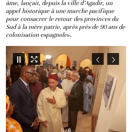
âme, lançait, depuis la ville d’Agadir, un
appel historique à une marche pacifique
pour consacrer le retour des provinces du
Sud à la mère patrie, après près de 90 ans de
colonisation espagnole
».
3
/
6