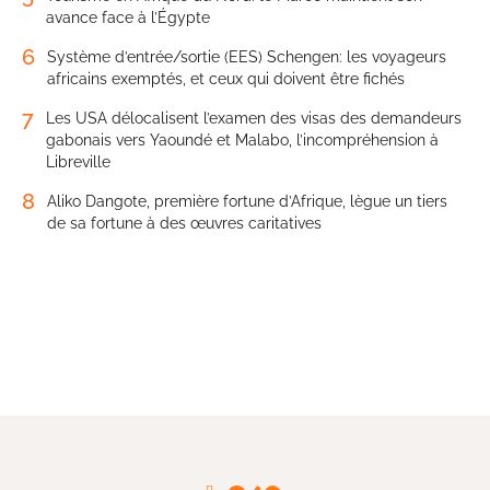
avance face à l’Égypte
6
Système d’entrée/sortie (EES) Schengen: les voyageurs
africains exemptés, et ceux qui doivent être fichés
7
Les USA délocalisent l’examen des visas des demandeurs
gabonais vers Yaoundé et Malabo, l’incompréhension à
Libreville
8
Aliko Dangote, première fortune d’Afrique, lègue un tiers
de sa fortune à des œuvres caritatives