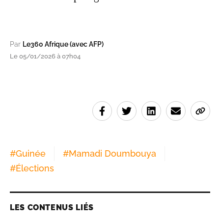
Par
Le360 Afrique (avec AFP)
Le 05/01/2026 à 07h04
#
Guinée
#
Mamadi Doumbouya
#
Élections
LES CONTENUS LIÉS