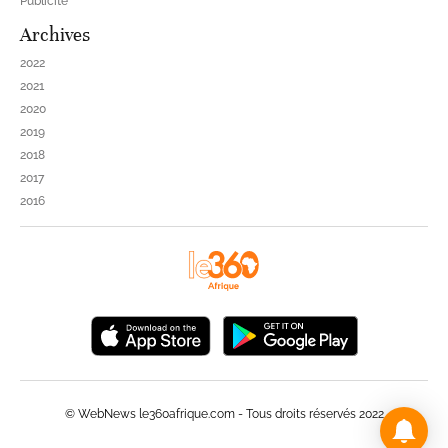
Publicité
Archives
2022
2021
2020
2019
2018
2017
2016
© WebNews le360afrique.com - Tous droits réservés 2022