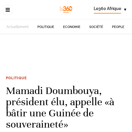
Le360 Afrique
▾
Actuellement
POLITIQUE
ECONOMIE
SOCIÉTÉ
PEOPLE
POLITIQUE
Mamadi Doumbouya,
président élu, appelle «à
bâtir une Guinée de
souveraineté»