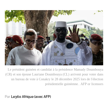
Le président guinéen et candidat à la présidence Mamady Doumbouya
(CR) et son épouse Lauriane Doumbouya (CL) arrivent pour voter dans
un bureau de vote à Conakry le 28 décembre 2025 lors de l'élection
présidentielle guinéenne.. AFP or licensors
Par
Le360 Afrique (avec AFP)