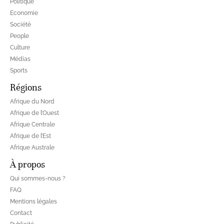
Politique
Economie
Société
People
Culture
Médias
Sports
Régions
Afrique du Nord
Afrique de l’Ouest
Afrique Centrale
Afrique de l’Est
Afrique Australe
À propos
Qui sommes-nous ?
FAQ
Mentions légales
Contact