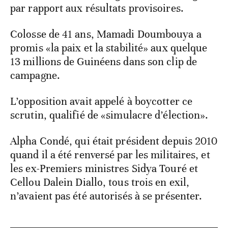
par rapport aux résultats provisoires.
Colosse de 41 ans, Mamadi Doumbouya a
promis «la paix et la stabilité» aux quelque
13 millions de Guinéens dans son clip de
campagne.
L’opposition avait appelé à boycotter ce
scrutin, qualifié de «simulacre d’élection».
Alpha Condé, qui était président depuis 2010
quand il a été renversé par les militaires, et
les ex-Premiers ministres Sidya Touré et
Cellou Dalein Diallo, tous trois en exil,
n’avaient pas été autorisés à se présenter.