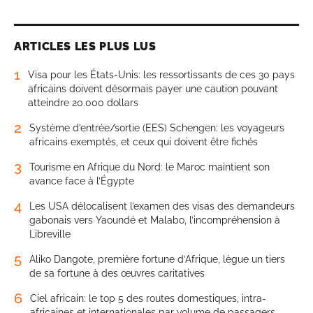
ARTICLES LES PLUS LUS
1
Visa pour les États-Unis: les ressortissants de ces 30 pays
africains doivent désormais payer une caution pouvant
atteindre 20.000 dollars
2
Système d’entrée/sortie (EES) Schengen: les voyageurs
africains exemptés, et ceux qui doivent être fichés
3
Tourisme en Afrique du Nord: le Maroc maintient son
avance face à l’Égypte
4
Les USA délocalisent l’examen des visas des demandeurs
gabonais vers Yaoundé et Malabo, l’incompréhension à
Libreville
5
Aliko Dangote, première fortune d’Afrique, lègue un tiers
de sa fortune à des œuvres caritatives
6
Ciel africain: le top 5 des routes domestiques, intra-
africaines et internationales par volume de passagers