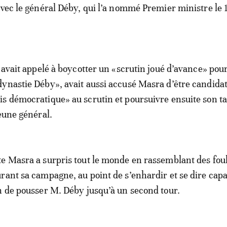
avec le général Déby, qui l’a nommé Premier ministre le 
i avait appelé à boycotter un «scrutin joué d’avance» pou
ynastie Déby», avait aussi accusé Masra d’être candida
is démocratique» au scrutin et poursuivre ensuite son 
jeune général.
e Masra a surpris tout le monde en rassemblant des fou
rant sa campagne, au point de s’enhardir et se dire cap
n de pousser M. Déby jusqu’à un second tour.