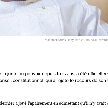
Mahamat Idriss Déby Itno élu nouveau présid
la junte au pouvoir depuis trois ans, a été officielle
onseil constitutionnel, qui a rejeté le recours de son
 dernier a joué l’apaisement en admettant qu’il n’y avait 