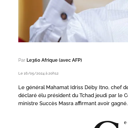
Par
Le360 Afrique (avec AFP)
Le 16/05/2024 à 20h12
Le général Mahamat Idriss Déby Itno, chef de 
déclaré élu président du Tchad jeudi par le C
ministre Succès Masra affirmant avoir gagné.
e