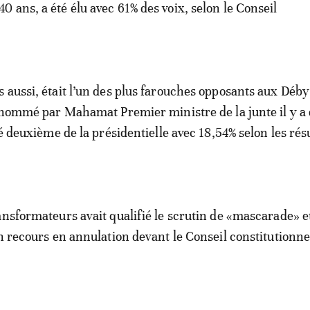
 ans, a été élu avec 61% des voix, selon le Conseil
 aussi, était l’un des plus farouches opposants aux Déby
e nommé par Mahamat Premier ministre de la junte il y a
vé deuxième de la présidentielle avec 18,54% selon les rés
ansformateurs avait qualifié le scrutin de «mascarade» 
n recours en annulation devant le Conseil constitutionnel