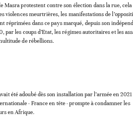
de Masra protestent contre son élection dans la rue, cela
des violences meurtrières, les manifestations de l’opposit
t réprimées dans ce pays marqué, depuis son indépen
, par les coups d’Etat, les régimes autoritaires et les as
multitude de rébellions.
it été adoubé dès son installation par l’armée en 2021
rnationale - France en tête - prompte à condamner les
urs en Afrique.