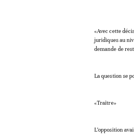
«Avec cette décis
juridiques au ni
demande de reste
La question se p
«Traître»
L’opposition avai