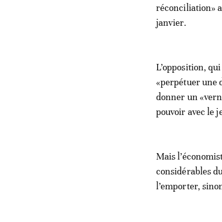
réconciliation» 
janvier.
L’opposition, qu
«perpétuer une d
donner un «vern
pouvoir avec le 
Mais l’économist
considérables du
l’emporter, sino