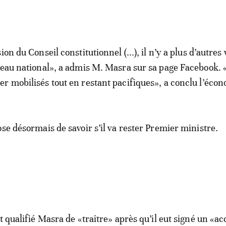
ion du Conseil constitutionnel (...), il n’y a plus d’autres 
veau national», a admis M. Masra sur sa page Facebook. 
r mobilisés tout en restant pacifiques», a conclu l’écon
ose désormais de savoir s’il va rester Premier ministre.
t qualifié Masra de «traître» après qu’il eut signé un «a