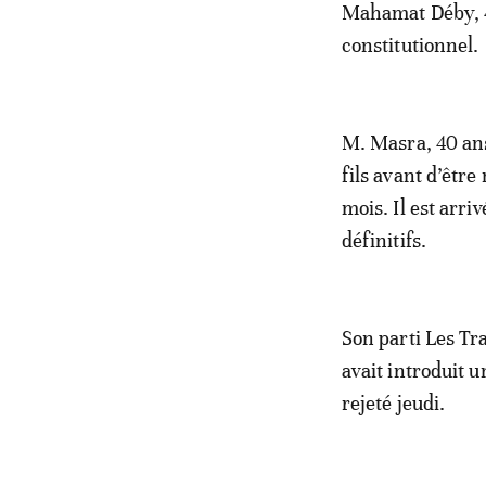
Mahamat Déby, 40
constitutionnel.
M. Masra, 40 ans
fils avant d’êtr
mois. Il est arri
définitifs.
Son parti Les Tr
avait introduit u
rejeté jeudi.