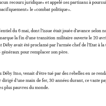
ucun recours juridique» et appelé ses partisans à poursu
pacifiquement» le «combat politique».
dentiel du 6 mai, dont l’issue était jouée d’avance selon
arque la fin d’une transition militaire ouverte le 20 avr
Déby avait été proclamé par l’armée chef de l’Etat à la 
5 généraux pour remplacer son père.
s Déby Itno, venait d’être tué par des rebelles en se ren
ir dirigé d’une main de fer, 30 années durant, ce vaste p
es plus pauvres du monde.