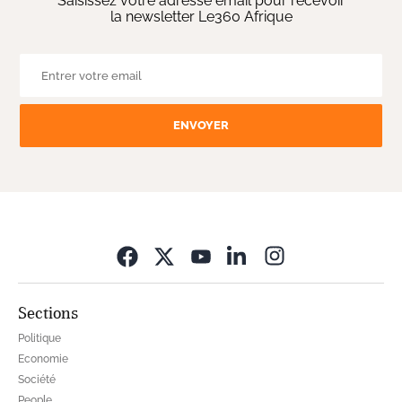
Saisissez votre adresse email pour recevoir
la newsletter Le360 Afrique
ENVOYER
Opens in new wi
Sections
Politique
Economie
Société
People