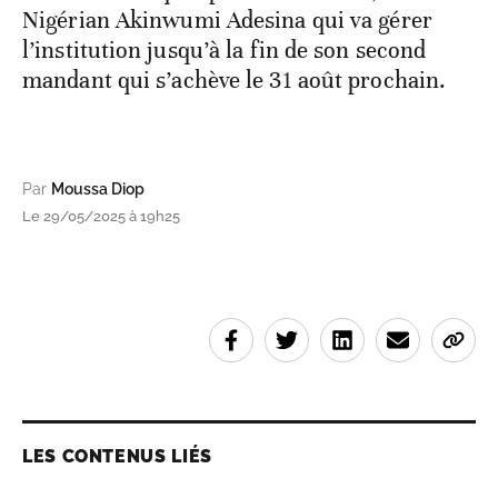
Nigérian Akinwumi Adesina qui va gérer
l’institution jusqu’à la fin de son second
mandant qui s’achève le 31 août prochain.
Par
Moussa Diop
Le 29/05/2025 à 19h25
LES CONTENUS LIÉS