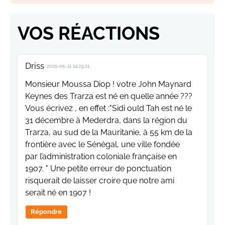
VOS RÉACTIONS
Driss
2025-05-31 14:29:21
Monsieur Moussa Diop ! votre John Maynard
Keynes des Trarza est né en quelle année ???
Vous écrivez , en effet :"Sidi ould Tah est né le
31 décembre à Mederdra, dans la région du
Trarza, au sud de la Mauritanie, à 55 km de la
frontière avec le Sénégal, une ville fondée
par l’administration coloniale française en
1907. " Une petite erreur de ponctuation
risquerait de laisser croire que notre ami
serait né en 1907 !
Répondre