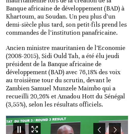
mauritanienne lors de la création de la
Banque africaine de développement (BAD) à
Khartoum, au Soudan. Un peu plus d’un
demi-siècle plus tard, son petit-fils prend les
commandes de l’institution panafricaine.
Ancien ministre mauritanien de l’Economie
(2008-2015), Sidi Ould Tah, a été élu jeudi
président de la Banque africaine de
développement (BAD) avec 76,18% des voix
au troisième tour du scrutin, devant le
Zambien Samuel Munzele Maimbo qui a
recueilli 20,26% et Amadou Hott du Sénégal
(3,55%), selon les résultats officiels.