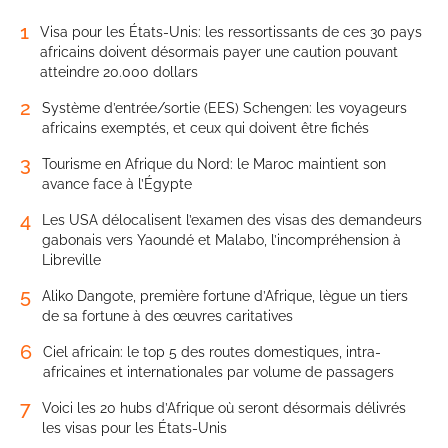
1
Visa pour les États-Unis: les ressortissants de ces 30 pays
africains doivent désormais payer une caution pouvant
atteindre 20.000 dollars
2
Système d’entrée/sortie (EES) Schengen: les voyageurs
africains exemptés, et ceux qui doivent être fichés
3
Tourisme en Afrique du Nord: le Maroc maintient son
avance face à l’Égypte
4
Les USA délocalisent l’examen des visas des demandeurs
gabonais vers Yaoundé et Malabo, l’incompréhension à
Libreville
5
Aliko Dangote, première fortune d’Afrique, lègue un tiers
de sa fortune à des œuvres caritatives
6
Ciel africain: le top 5 des routes domestiques, intra-
africaines et internationales par volume de passagers
7
Voici les 20 hubs d’Afrique où seront désormais délivrés
les visas pour les États-Unis