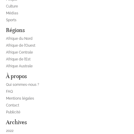
Culture
Médias
Sports
Régions
Afrique du Nord
Afrique de l’Ouest
Afrique Centrale
Afrique de l’Est
Afrique Australe
À propos
Qui sommes-nous ?
FAQ
Mentions légales
Contact
Publicité
Archives
2022