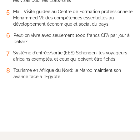
les visas pour les États-Unis
5
Mali. Visite guidée au Centre de Formation professionnelle
Mohammed VI: des compétences essentielles au
développement économique et social du pays
6
Peut-on vivre avec seulement 1000 francs CFA par jour à
Dakar?
7
Système d’entrée/sortie (EES) Schengen: les voyageurs
africains exemptés, et ceux qui doivent être fichés
8
Tourisme en Afrique du Nord: le Maroc maintient son
avance face à l’Égypte