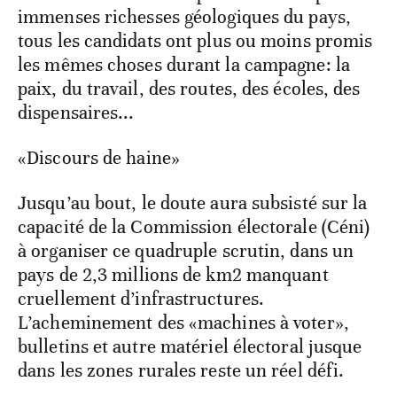
immenses richesses géologiques du pays,
tous les candidats ont plus ou moins promis
les mêmes choses durant la campagne: la
paix, du travail, des routes, des écoles, des
dispensaires...
«Discours de haine»
Jusqu’au bout, le doute aura subsisté sur la
capacité de la Commission électorale (Céni)
à organiser ce quadruple scrutin, dans un
pays de 2,3 millions de km2 manquant
cruellement d’infrastructures.
L’acheminement des «machines à voter»,
bulletins et autre matériel électoral jusque
dans les zones rurales reste un réel défi.