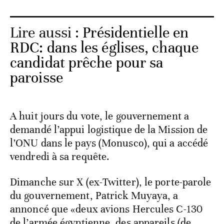
Lire aussi :
Présidentielle en
RDC: dans les églises, chaque
candidat prêche pour sa
paroisse
A huit jours du vote, le gouvernement a
demandé l’appui logistique de la Mission de
l’ONU dans le pays (Monusco), qui a accédé
vendredi à sa requête.
Dimanche sur X (ex-Twitter), le porte-parole
du gouvernement, Patrick Muyaya, a
annoncé que «deux avions Hercules C-130
de l’armée égyptienne, des appareils (de