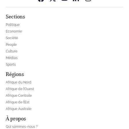
Sections
Politique
Economie
Société
People
Culture
Médias
Sports
Régions
Afrique du Nord
Afrique de l’Ouest
Afrique Centrale
Afrique de l’Est
Afrique Australe
À propos
Qui sommes-nous ?