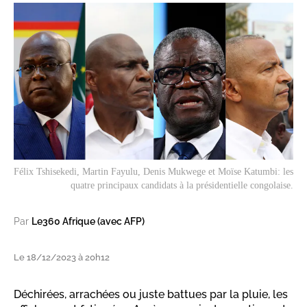
Félix Tshisekedi, Martin Fayulu, Denis Mukwege et Moïse Katumbi: les
quatre principaux candidats à la présidentielle congolaise.
Par
Le360 Afrique (avec AFP)
Le 18/12/2023 à 20h12
Déchirées, arrachées ou juste battues par la pluie, les