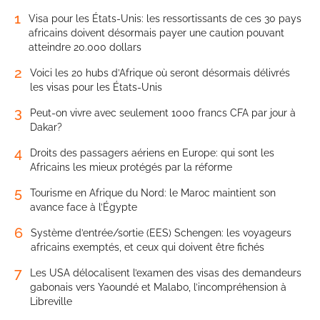
1
Visa pour les États-Unis: les ressortissants de ces 30 pays
africains doivent désormais payer une caution pouvant
atteindre 20.000 dollars
2
Voici les 20 hubs d’Afrique où seront désormais délivrés
les visas pour les États-Unis
3
Peut-on vivre avec seulement 1000 francs CFA par jour à
Dakar?
4
Droits des passagers aériens en Europe: qui sont les
Africains les mieux protégés par la réforme
5
Tourisme en Afrique du Nord: le Maroc maintient son
avance face à l’Égypte
6
Système d’entrée/sortie (EES) Schengen: les voyageurs
africains exemptés, et ceux qui doivent être fichés
7
Les USA délocalisent l’examen des visas des demandeurs
gabonais vers Yaoundé et Malabo, l’incompréhension à
Libreville