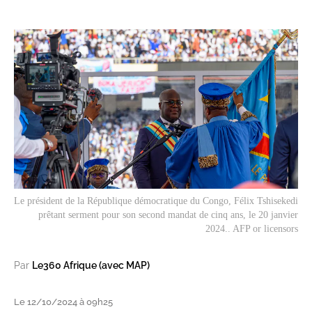
Le président de la République démocratique du Congo, Félix Tshisekedi
prêtant serment pour son second mandat de cinq ans, le 20 janvier
2024.. AFP or licensors
Par
Le360 Afrique (avec MAP)
Le 12/10/2024 à 09h25