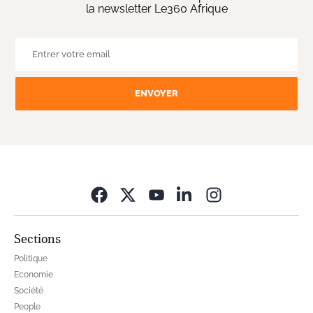
la newsletter Le360 Afrique
ENVOYER
Opens in new wi
Sections
Politique
Economie
Société
People