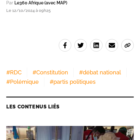
Par
Le360 Afrique (avec MAP)
Le 12/10/2024 à 09h25
#
RDC
#
Constitution
#
débat national
#
Polémique
#
partis politiques
LES CONTENUS LIÉS