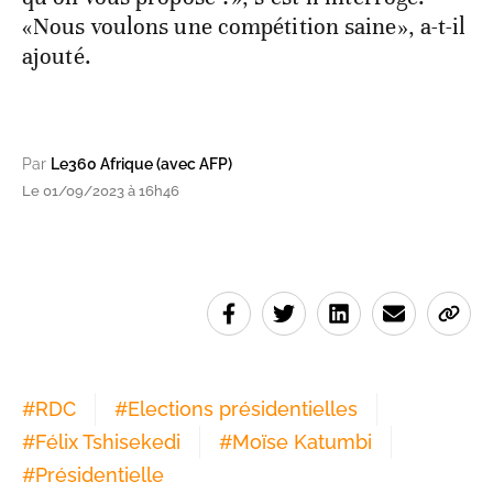
«Nous voulons une compétition saine», a-t-il
ajouté.
Par
Le360 Afrique (avec AFP)
Le 01/09/2023 à 16h46
#
RDC
#
Elections présidentielles
#
Félix Tshisekedi
#
Moïse Katumbi
#
Présidentielle