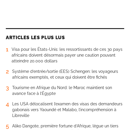
ARTICLES LES PLUS LUS
1
Visa pour les États-Unis: les ressortissants de ces 30 pays
africains doivent désormais payer une caution pouvant
atteindre 20.000 dollars
2
Système d’entrée/sortie (EES) Schengen: les voyageurs
africains exemptés, et ceux qui doivent être fichés
3
Tourisme en Afrique du Nord: le Maroc maintient son
avance face à l’Égypte
4
Les USA délocalisent l’examen des visas des demandeurs
gabonais vers Yaoundé et Malabo, l’incompréhension à
Libreville
5
Aliko Dangote, première fortune d’Afrique, lègue un tiers