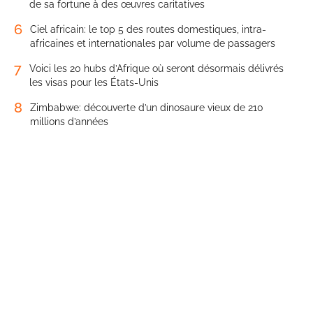
de sa fortune à des œuvres caritatives
6
Ciel africain: le top 5 des routes domestiques, intra-
africaines et internationales par volume de passagers
7
Voici les 20 hubs d’Afrique où seront désormais délivrés
les visas pour les États-Unis
8
Zimbabwe: découverte d’un dinosaure vieux de 210
millions d’années