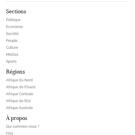
Sections
Politique
Economie
Société
People
Culture
Médias
Sports
Régions
Afrique du Nord
Afrique de l’Ouest
Afrique Centrale
Afrique de l’Est
Afrique Australe
À propos
Qui sommes-nous ?
FAQ