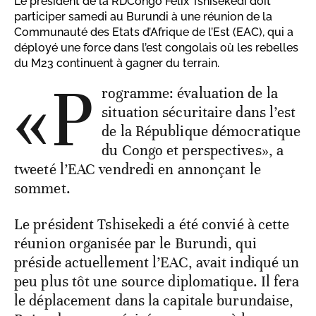
Le président de la RDCongo Félix Tshisekedi doit
participer samedi au Burundi à une réunion de la
Communauté des Etats d’Afrique de l’Est (EAC), qui a
déployé une force dans l’est congolais où les rebelles
du M23 continuent à gagner du terrain.
«P
rogramme: évaluation de la
situation sécuritaire dans l’est
de la République démocratique
du Congo et perspectives», a
tweeté l’EAC vendredi en annonçant le
sommet.
Le président Tshisekedi a été convié à cette
réunion organisée par le Burundi, qui
préside actuellement l’EAC, avait indiqué un
peu plus tôt une source diplomatique. Il fera
le déplacement dans la capitale burundaise,