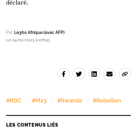
déclaré.
Par
Le360 Afrique (avec AFP)
Le 04/02/2023 à 07h43
#
RDC
#
M23
#
Rwanda
#
Rebellion
LES CONTENUS LIÉS