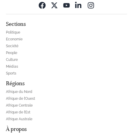
Opens in new wi
Sections
Politique
Economie
Société
People
Culture
Médias
Sports
Régions
Afrique du Nord
Afrique de l’Ouest
Afrique Centrale
Afrique de l’Est
Afrique Australe
À propos