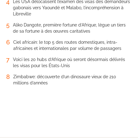
4
Les USA délocalisent l’examen des visas des demandeurs
gabonais vers Yaoundé et Malabo, l’incompréhension à
Libreville
5
Aliko Dangote, première fortune d’Afrique, lègue un tiers
de sa fortune à des œuvres caritatives
6
Ciel africain: le top 5 des routes domestiques, intra-
africaines et internationales par volume de passagers
7
Voici les 20 hubs d’Afrique où seront désormais délivrés
les visas pour les États-Unis
8
Zimbabwe: découverte d’un dinosaure vieux de 210
millions d’années