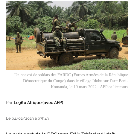
Un convoi de soldats des FARDC (Forces Armées de la République
Démocratique du Congo) dans le village Idohu sur l'axe Beni-
Komanda, le 19 mars 2022.. AFP or licensors
Par
Le360 Afrique (avec AFP)
Le 04/02/2023 à 07h43