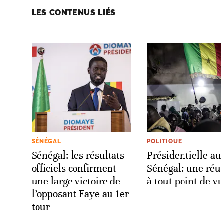
LES CONTENUS LIÉS
SÉNÉGAL
POLITIQUE
Sénégal: les résultats
Présidentielle au
officiels confirment
Sénégal: une réu
une large victoire de
à tout point de v
l’opposant Faye au 1er
tour