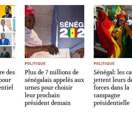
POLITIQUE
POLITIQUE
re des
Plus de 7 millions de
Sénégal: les c
pour
sénégalais appelés aux
jettent leurs d
entiel
urnes pour choisir
forces dans la
leur prochain
campagne
président demain
présidentielle