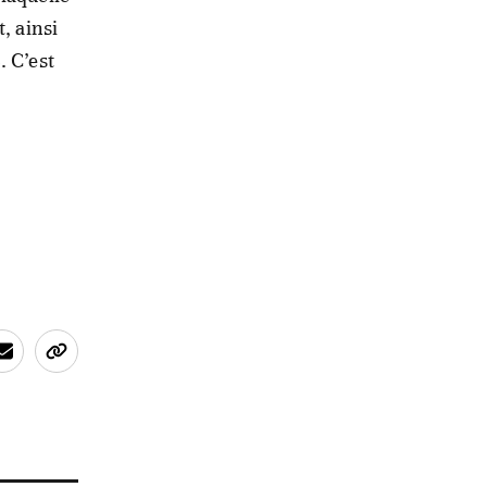
, ainsi
. C’est