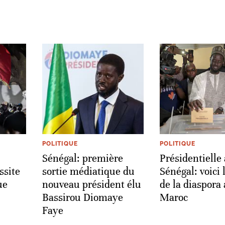
POLITIQUE
POLITIQUE
Sénégal: première
Présidentielle
ssite
sortie médiatique du
Sénégal: voici 
ue
nouveau président élu
de la diaspora
Bassirou Diomaye
Maroc
Faye