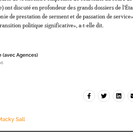
) ont discuté en profondeur des grands dossiers de l’État
nie de prestation de serment et de passation de service»
ansition politique significative», a-t-elle dit.
e (avec Agences)
06
Macky Sall