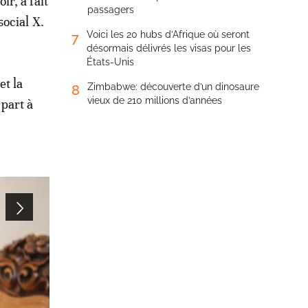
r, a fait
passagers
social X.
Voici les 20 hubs d’Afrique où seront
7
désormais délivrés les visas pour les
États-Unis
et la
Zimbabwe: découverte d’un dinosaure
8
vieux de 210 millions d’années
 part à