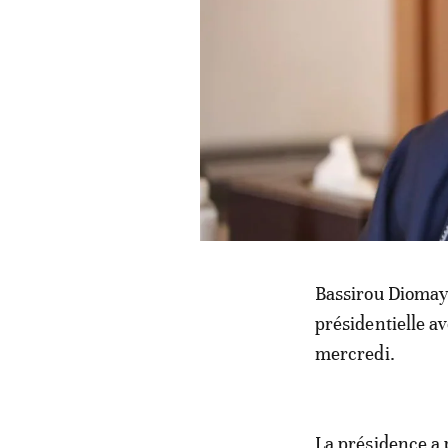
Bassirou Diomaye
présidentielle av
mercredi.
La présidence a 