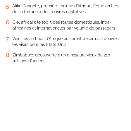
5
Aliko Dangote, première fortune d’Afrique, lègue un tiers
de sa fortune à des œuvres caritatives
6
Ciel africain: le top 5 des routes domestiques, intra-
africaines et internationales par volume de passagers
7
Voici les 20 hubs d’Afrique où seront désormais délivrés
les visas pour les États-Unis
8
Zimbabwe: découverte d’un dinosaure vieux de 210
millions d’années