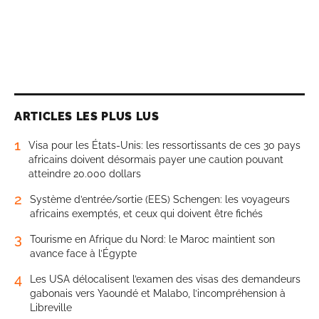
ARTICLES LES PLUS LUS
1
Visa pour les États-Unis: les ressortissants de ces 30 pays
africains doivent désormais payer une caution pouvant
atteindre 20.000 dollars
2
Système d’entrée/sortie (EES) Schengen: les voyageurs
africains exemptés, et ceux qui doivent être fichés
3
Tourisme en Afrique du Nord: le Maroc maintient son
avance face à l’Égypte
4
Les USA délocalisent l’examen des visas des demandeurs
gabonais vers Yaoundé et Malabo, l’incompréhension à
Libreville