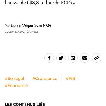
hausse de 693,3 milliards FCFA».
Par
Le360 Afrique (avec MAP)
Le 20/11/2023 à 07h44
#
Sénégal
#
Croissance
#
PIB
#
Economie
LES CONTENUS LIÉS