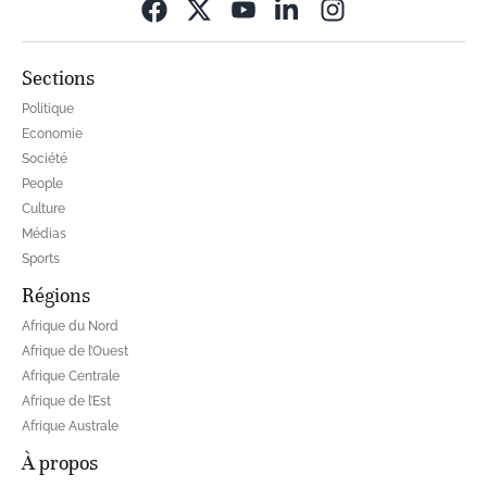
Opens in new wi
Sections
Politique
Economie
Société
People
Culture
Médias
Sports
Régions
Afrique du Nord
Afrique de l’Ouest
Afrique Centrale
Afrique de l’Est
Afrique Australe
À propos