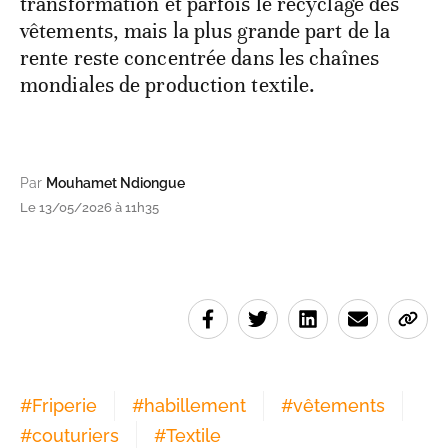
transformation et parfois le recyclage des
vêtements, mais la plus grande part de la
rente reste concentrée dans les chaînes
mondiales de production textile.
Par
Mouhamet Ndiongue
Le 13/05/2026 à 11h35
#
Friperie
#
habillement
#
vêtements
#
couturiers
#
Textile