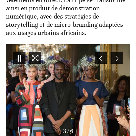
vêtements en direct. La fripe se transforme
ainsi en produit de démonstration
numérique, avec des stratégies de
storytelling et de micro-branding adaptées
aux usages urbains africains.
3
/
6