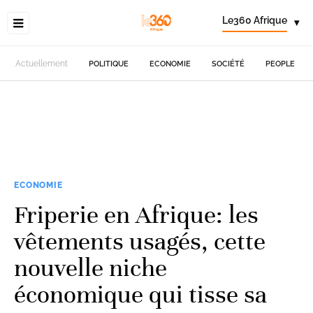
Le360 Afrique
▾
Actuellement
POLITIQUE
ECONOMIE
SOCIÉTÉ
PEOPLE
ECONOMIE
Friperie en Afrique: les
vêtements usagés, cette
nouvelle niche
économique qui tisse sa