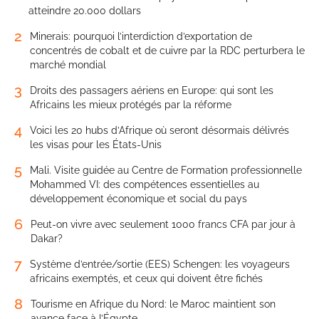
atteindre 20.000 dollars
2
Minerais: pourquoi l’interdiction d’exportation de
concentrés de cobalt et de cuivre par la RDC perturbera le
marché mondial
3
Droits des passagers aériens en Europe: qui sont les
Africains les mieux protégés par la réforme
4
Voici les 20 hubs d’Afrique où seront désormais délivrés
les visas pour les États-Unis
5
Mali. Visite guidée au Centre de Formation professionnelle
Mohammed VI: des compétences essentielles au
développement économique et social du pays
6
Peut-on vivre avec seulement 1000 francs CFA par jour à
Dakar?
7
Système d’entrée/sortie (EES) Schengen: les voyageurs
africains exemptés, et ceux qui doivent être fichés
8
Tourisme en Afrique du Nord: le Maroc maintient son
avance face à l’Égypte