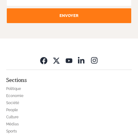
ENVOYER
Opens in new wi
Sections
Politique
Economie
Société
People
Culture
Médias
Sports