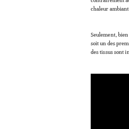
contrairement au
chaleur ambiante
Seulement, bien 
soit un des prem
des tissus sont 