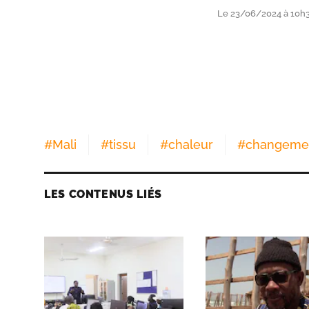
Le 23/06/2024 à 10h
#
Mali
#
tissu
#
chaleur
#
changemen
LES CONTENUS LIÉS