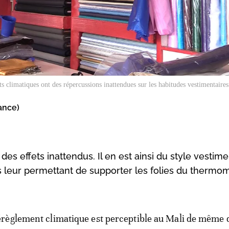
 climatiques ont des répercussions inattendues sur les habitudes vestimentaires
ance)
es effets inattendus. Il en est ainsi du style vestime
s leur permettant de supporter les folies du thermom
érèglement climatique est perceptible au Mali de même 