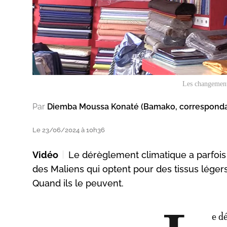
Les changements
Par
Diemba Moussa Konaté (Bamako, correspond
Le 23/06/2024 à 10h36
Vidéo
Le dérèglement climatique a parfois d
des Maliens qui optent pour des tissus léger
Quand ils le peuvent.
e d