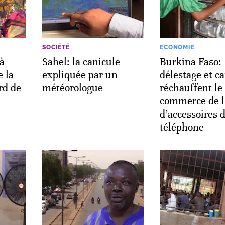
SOCIÉTÉ
ECONOMIE
 à
Sahel: la canicule
Burkina Faso:
e la
expliquée par un
délestage et c
rd de
météorologue
réchauffent le
commerce de l
d’accessoires 
téléphone