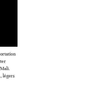
ortation
cter
Mali.
, légers