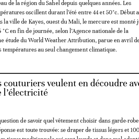
eau de la région du Sahel depuis quelques années. Les
pératures oscillent durant l’été entre 44 et 50°c. Début a
s la ville de Kayes, ouest du Mali, le mercure est monté 
5 °C en fin de journée, selon l’Agence nationale de la
e étude du World Weather Attribution, parue en avril de
es températures au seul changement climatique.
s couturiers veulent en découdre av
l’électricité
 question de savoir quel vêtement choisir dans garde-robe
éponse est toute trouvée: se draper de tissus légers et 10