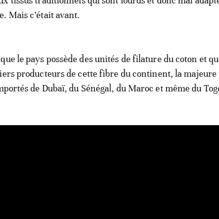
x tissus traditionnels qui sont lourds et donc mal adapté
. Mais c’était avant.
que le pays possède des unités de filature du coton et qu
iers producteurs de cette fibre du continent, la majeure 
importés de Dubaï, du Sénégal, du Maroc et même du Tog