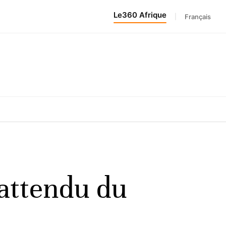
Le360 Afrique
|
Français
nattendu du