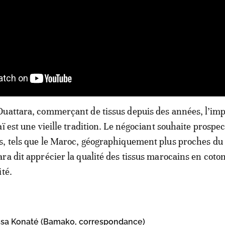
uattara, commerçant de tissus depuis des années, l’imp
ï est une vieille tradition. Le négociant souhaite prospe
, tels que le Maroc, géographiquement plus proches du 
ra dit apprécier la qualité des tissus marocains en coton
ité.
sa Konaté (Bamako, correspondance)