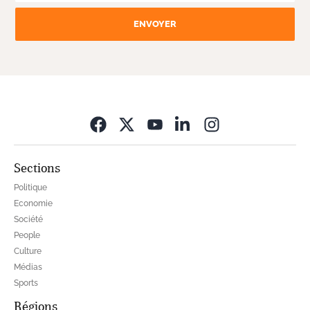
ENVOYER
Opens in new wi
Sections
Politique
Economie
Société
People
Culture
Médias
Sports
Régions