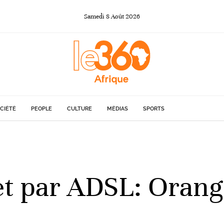
Samedi
8
Août
2026
CIÉTÉ
PEOPLE
CULTURE
MÉDIAS
SPORTS
et par ADSL: Orang