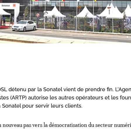
DSL détenu par la Sonatel vient de prendre fin. L’Age
es (ARTP) autorise les autres opérateurs et les four
a Sonatel pour servir leurs clients.
n nouveau pas vers la démocratisation du secteur numér