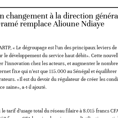
on changement à la direction généra
 Dramé remplace Alioune Ndiaye
’ARTP, « Le dégroupage est l’un des principaux leviers de
 le développement du service haut débit». Cette nouvel
r l’innovation chez les acteurs, et augmenter le nombre
ternet fixe qui n’est que 115.000 au Sénégal et équilibrer 
rateurs. «Il est du devoir du régulateur de créer les cond
 saine», a-t-il ajouté.
 le tarif d’usage total du réseau filaire à 8.015 francs CF