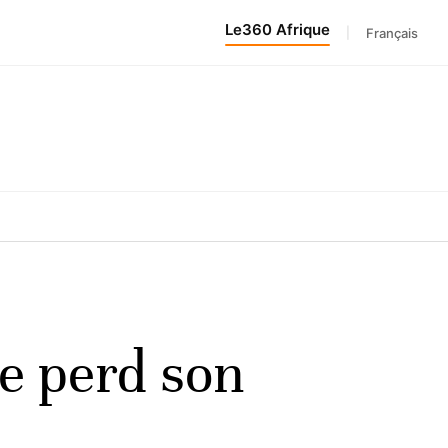
Le360 Afrique
|
Français
e perd son