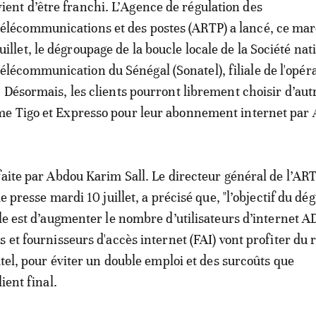
vient d’être franchi. L’Agence de régulation des
télécommunications et des postes (ARTP) a lancé, ce mar
juillet, le dégroupage de la boucle locale de la Société nat
télécommunication du Sénégal (Sonatel), filiale de l'opér
 Désormais, les clients pourront librement choisir d’aut
e Tigo et Expresso pour leur abonnement internet par
faite par Abdou Karim Sall. Le directeur général de l’ART
de presse mardi 10 juillet, a précisé que, "l’objectif du d
ale est d’augmenter le nombre d’utilisateurs d’internet A
s et fournisseurs d'accès internet (FAI) vont profiter du 
atel, pour éviter un double emploi et des surcoûts que
ient final.