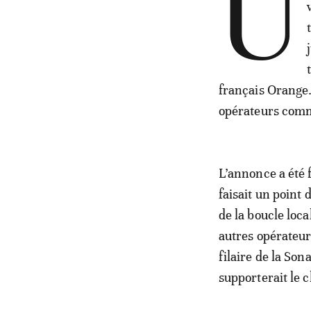
U
français Orange.
opérateurs comm
L’annonce a été 
faisait un point 
de la boucle loc
autres opérateur
filaire de la Son
supporterait le cl