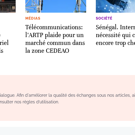
MÉDIAS
SOCIÉTÉ
Télécommunications:
Sénégal. Inter
e
l’ARTP plaide pour un
nécessité qui 
riel
marché commun dans
encore trop ch
ds
la zone CEDEAO
logue. Afin d'améliorer la qualité des échanges sous nos articles, a
sulter nos règles d’utilisation.