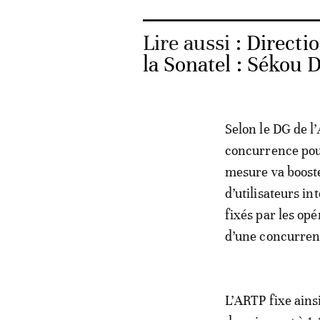
Lire aussi :
Directi
la Sonatel : Sékou
Selon le DG de l
concurrence pour
mesure va booste
d’utilisateurs in
fixés par les opé
d’une concurrence
L’ARTP fixe ainsi