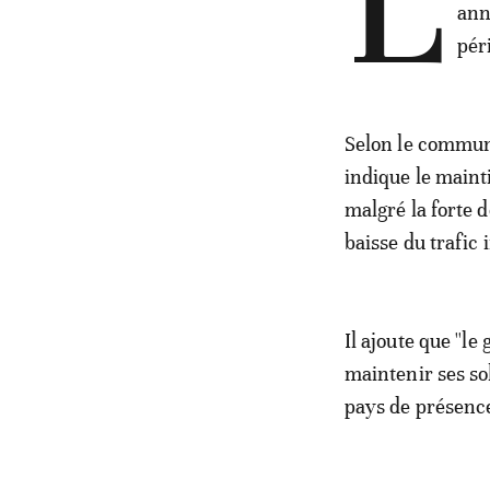
L
ann
pér
Selon le communi
indique le maint
malgré la forte 
baisse du trafic
Il ajoute que ''
maintenir ses so
pays de présence