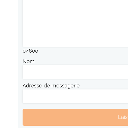
0
/
800
Nom
Adresse de messagerie
Lai