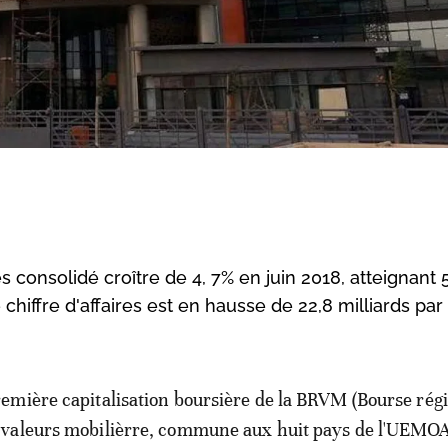
 consolidé croître de 4, 7% en juin 2018, atteignant 
 chiffre d'affaires est en hausse de 22,8 milliards par
remière capitalisation boursière de la BRVM (Bourse rég
 valeurs mobilièrre, commune aux huit pays de l'UEMO