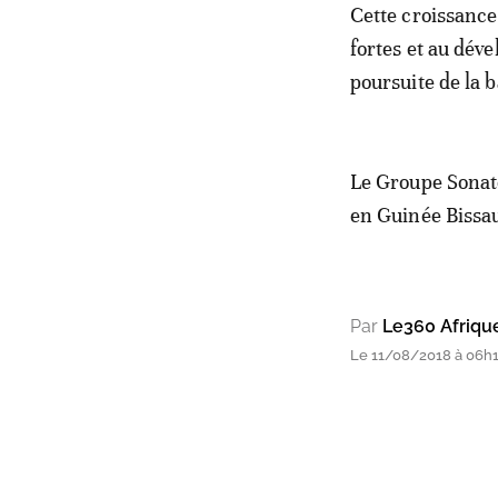
Cette croissance
fortes et au déve
poursuite de la b
Le Groupe Sonate
en Guinée Bissa
Par
Le360 Afriqu
Le 11/08/2018 à 06h