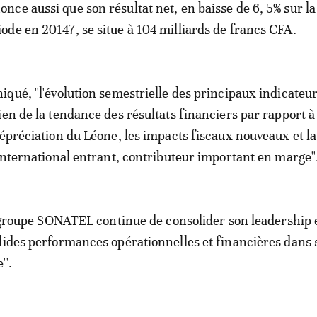
once aussi que son résultat net, en baisse de 6, 5% sur 
iode en 20147, se situe à 104 milliards de francs CFA.
qué, ''l'évolution semestrielle des principaux indicateu
ien de la tendance des résultats financiers par rapport à
dépréciation du Léone, les impacts fiscaux nouveaux et la
 international entrant, contributeur important en marge''
le groupe SONATEL continue de consolider son leadership 
lides performances opérationnelles et financières dans 
''.