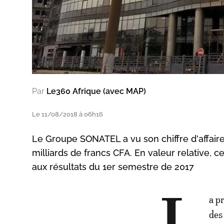
Par
Le360 Afrique (avec MAP)
Le 11/08/2018 à 06h16
Le Groupe SONATEL a vu son chiffre d'affaires
milliards de francs CFA. En valeur relative, ce
aux résultats du 1er semestre de 2017
a p
des