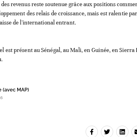
 des revenus reste soutenue grâce aux positions commer
loppement des relais de croissance, mais est ralentie par
aisse de l'international entrant.
l est présent au Sénégal, au Mali, en Guinée, en Sierra 
u.
e (avec MAP)
16