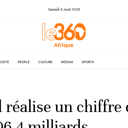
Samedi
8
Août
2026
CIÉTÉ
PEOPLE
CULTURE
MÉDIAS
SPORTS
 réalise un chiffre 
6,4 milliards