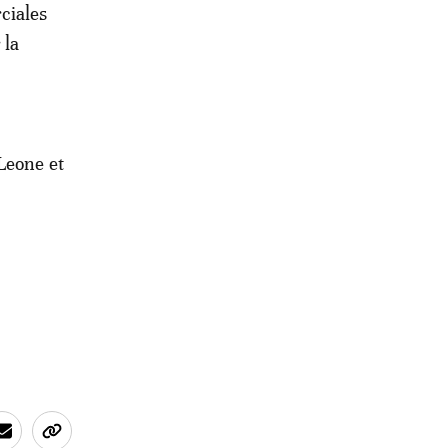
ciales
 la
Leone et