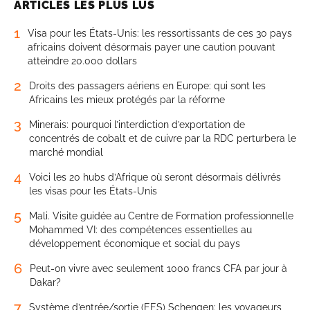
ARTICLES LES PLUS LUS
1
Visa pour les États-Unis: les ressortissants de ces 30 pays
africains doivent désormais payer une caution pouvant
atteindre 20.000 dollars
2
Droits des passagers aériens en Europe: qui sont les
Africains les mieux protégés par la réforme
3
Minerais: pourquoi l’interdiction d’exportation de
concentrés de cobalt et de cuivre par la RDC perturbera le
marché mondial
4
Voici les 20 hubs d’Afrique où seront désormais délivrés
les visas pour les États-Unis
5
Mali. Visite guidée au Centre de Formation professionnelle
Mohammed VI: des compétences essentielles au
développement économique et social du pays
6
Peut-on vivre avec seulement 1000 francs CFA par jour à
Dakar?
7
Système d’entrée/sortie (EES) Schengen: les voyageurs