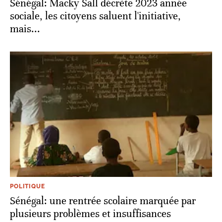
Sénégal: Macky Sall décrète 2023 année
sociale, les citoyens saluent l'initiative,
mais...
POLITIQUE
Sénégal: une rentrée scolaire marquée par
plusieurs problèmes et insuffisances