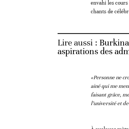
envahi les cours
chants de célébr
Lire aussi :
Burkina
aspirations des ad
«Personne ne croy
ainé qui me mena
faisant grâce, me
l’université et 