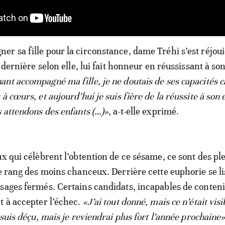
r sa fille pour la circonstance, dame Tréhi s’est réjoui
e dernière selon elle, lui fait honneur en réussissant à so
ant accompagné ma fille, je ne doutais de ses capacités ca
à cœurs, et aujourd’hui je suis fière de la réussite à so
s attendons des enfants (…)»
, a-t-elle exprimé.
ux qui célèbrent l’obtention de ce sésame, ce sont des ple
le rang des moins chanceux. Derrière cette euphorie se li
sages fermés. Certains candidats, incapables de conteni
t à accepter l’échec.
«J’ai tout donné, mais ce n’était vis
 suis déçu, mais je reviendrai plus fort l’année prochaine