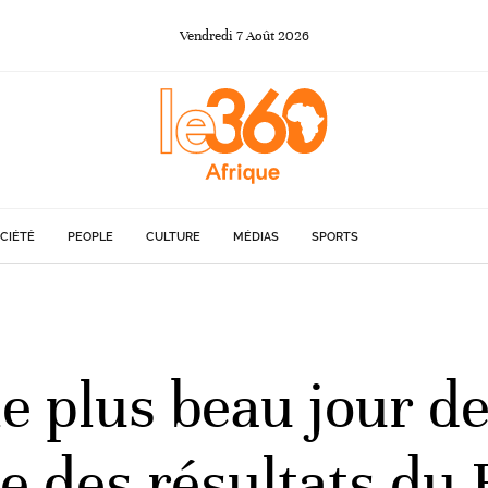
Vendredi
7
Août
2026
CIÉTÉ
PEOPLE
CULTURE
MÉDIAS
SPORTS
le plus beau jour de
ce des résultats du