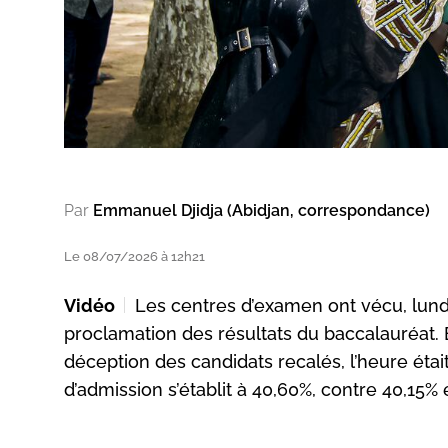
Par
Emmanuel Djidja (Abidjan, correspondance)
Le 08/07/2026 à 12h21
Vidéo
Les centres d’examen ont vécu, lundi 
proclamation des résultats du baccalauréat. 
déception des candidats recalés, l’heure étai
d’admission s’établit à 40,60%, contre 40,15%