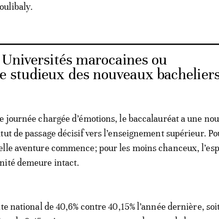
ulibaly.
 Universités marocaines ou
ve studieux des nouveaux bachelier
e journée chargée d’émotions, le baccalauréat a une nouv
tut de passage décisif vers l’enseignement supérieur. Po
elle aventure commence; pour les moins chanceux, l’esp
nité demeure intact.
ite national de 40,6% contre 40,15% l’année dernière, soi