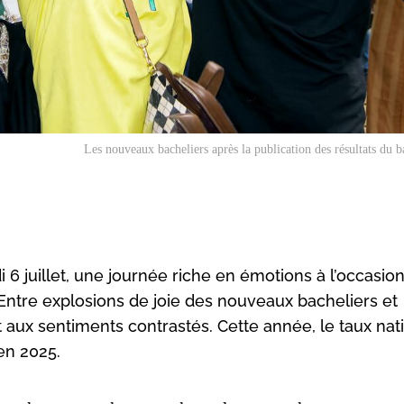
Les nouveaux bacheliers après la publication des résultats du b
6 juillet, une journée riche en émotions à l’occasion
Entre explosions de joie des nouveaux bacheliers et
t aux sentiments contrastés. Cette année, le taux nat
 en 2025.