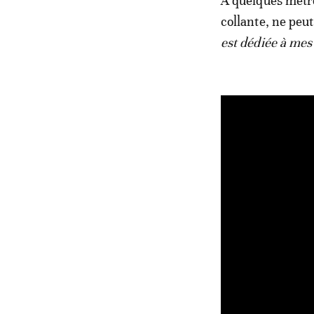
À quelques mètre
collante, ne peut
est dédiée à mes