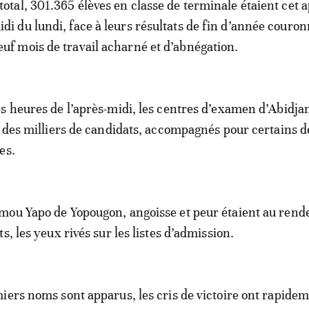
 total, 301.365 élèves en classe de terminale étaient cet a
idi du lundi, face à leurs résultats de fin d’année couro
euf mois de travail acharné et d’abnégation.
s heures de l’après-midi, les centres d’examen d’Abidjan
r des milliers de candidats, accompagnés pour certains d
es.
mou Yapo de Yopougon, angoisse et peur étaient au rend
s, les yeux rivés sur les listes d’admission.
iers noms sont apparus, les cris de victoire ont rapide