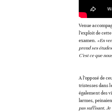
Venue accompagne
l’exploit de cett
examen.
«En ven
prend ses études 
C’est ce que nou
A l’opposé de ce
tristesses dans 
également des vi
larmes, peinaien
pas suffisant. Je