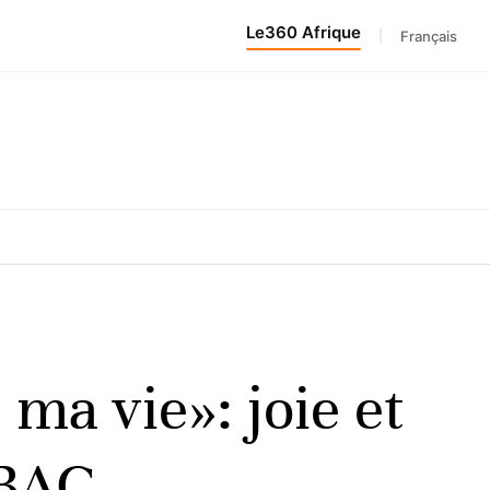
Le360 Afrique
|
Français
 ma vie»: joie et
 BAC