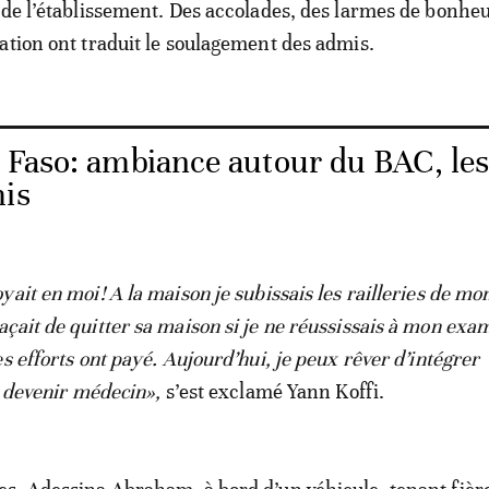
 de l’établissement. Des accolades, des larmes de bonheu
ation ont traduit le soulagement des admis.
 Faso: ambiance autour du BAC, le
mis
ait en moi! A la maison je subissais les railleries de mo
çait de quitter sa maison si je ne réussissais à mon exa
s efforts ont payé. Aujourd’hui, je peux rêver d’intégrer
de devenir médecin»,
s’est exclamé Yann Koffi.