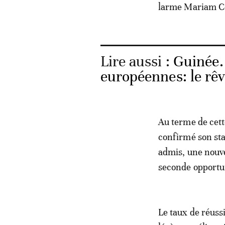
larme Mariam Co
Lire aussi :
Guinée.
européennes: le rê
Au terme de cett
confirmé son sta
admis, une nouv
seconde opportu
Le taux de réuss