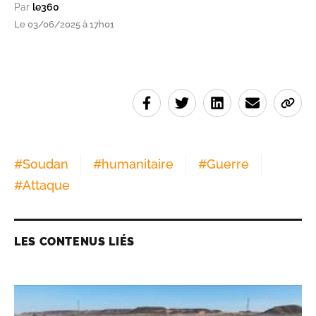
Par
le360
Le 03/06/2025 à 17h01
#
Soudan
#
humanitaire
#
Guerre
#
Attaque
LES CONTENUS LIÉS