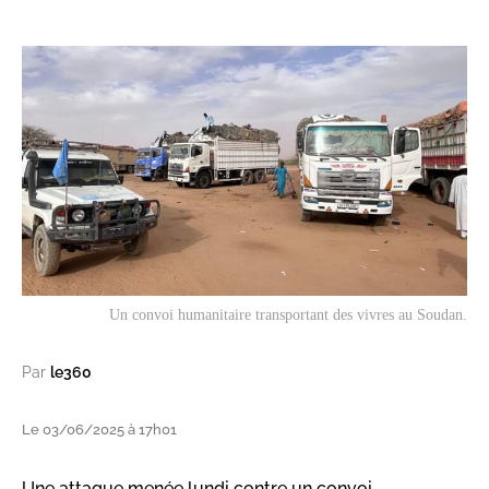
Un convoi humanitaire transportant des vivres au Soudan.
Par
le360
Le 03/06/2025 à 17h01
Une attaque menée lundi contre un convoi