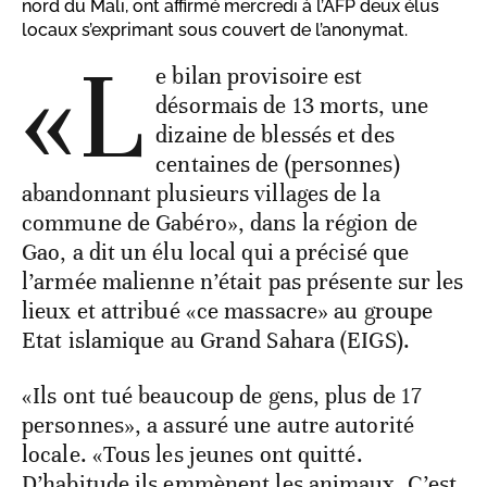
nord du Mali, ont affirmé mercredi à l’AFP deux élus
locaux s’exprimant sous couvert de l’anonymat.
«L
e bilan provisoire est
désormais de 13 morts, une
dizaine de blessés et des
centaines de (personnes)
abandonnant plusieurs villages de la
commune de Gabéro», dans la région de
Gao, a dit un élu local qui a précisé que
l’armée malienne n’était pas présente sur les
lieux et attribué «ce massacre» au groupe
Etat islamique au Grand Sahara (EIGS).
«Ils ont tué beaucoup de gens, plus de 17
personnes», a assuré une autre autorité
locale. «Tous les jeunes ont quitté.
D’habitude ils emmènent les animaux. C’est