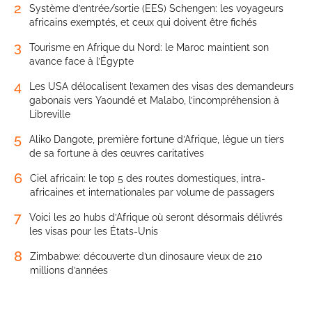
2
Système d’entrée/sortie (EES) Schengen: les voyageurs
africains exemptés, et ceux qui doivent être fichés
3
Tourisme en Afrique du Nord: le Maroc maintient son
avance face à l’Égypte
4
Les USA délocalisent l’examen des visas des demandeurs
gabonais vers Yaoundé et Malabo, l’incompréhension à
Libreville
5
Aliko Dangote, première fortune d’Afrique, lègue un tiers
de sa fortune à des œuvres caritatives
6
Ciel africain: le top 5 des routes domestiques, intra-
africaines et internationales par volume de passagers
7
Voici les 20 hubs d’Afrique où seront désormais délivrés
les visas pour les États-Unis
8
Zimbabwe: découverte d’un dinosaure vieux de 210
millions d’années