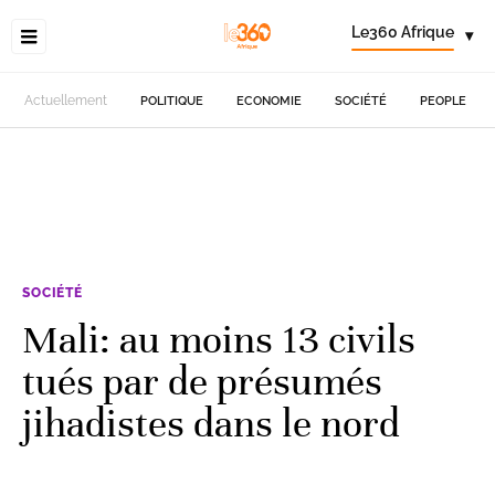
Le360 Afrique
▾
Actuellement
POLITIQUE
ECONOMIE
SOCIÉTÉ
PEOPLE
SOCIÉTÉ
Mali: au moins 13 civils
tués par de présumés
jihadistes dans le nord