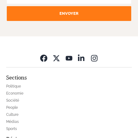
ENVOYER
Opens in new wi
Sections
Politique
Economie
Société
People
Culture
Médias
Sports