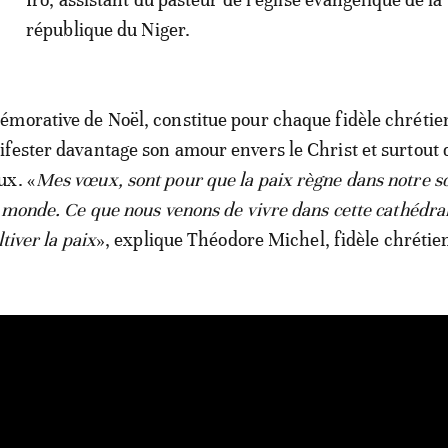
république du Niger.
morative de Noël, constitue pour chaque fidèle chrétie
fester davantage son amour envers le Christ et surtout 
ux. «
Mes vœux, sont pour que la paix règne dans notre s
e monde. Ce que nous venons de vivre dans cette cathédra
tiver la paix
», explique Théodore Michel, fidèle chrétie