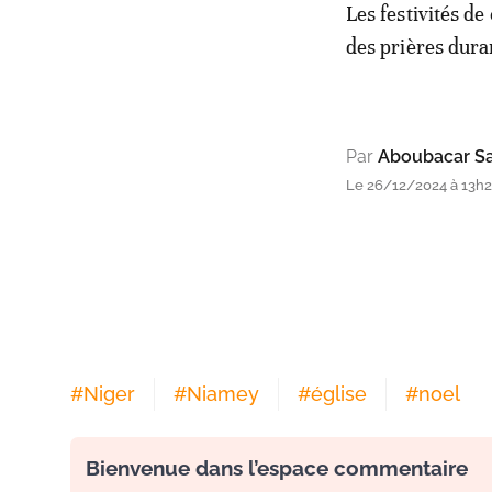
Les festivités de
des prières dura
Par
Aboubacar Sa
Le 26/12/2024 à 13h
#
Niger
#
Niamey
#
église
#
noel
Bienvenue dans l’espace commentaire