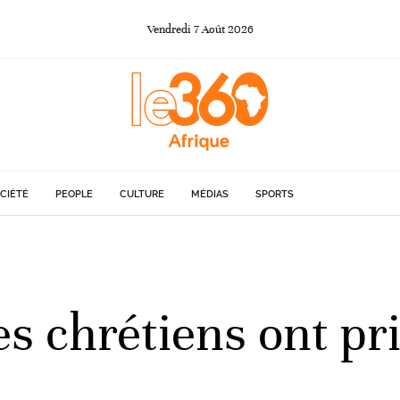
Vendredi
7
Août
2026
CIÉTÉ
PEOPLE
CULTURE
MÉDIAS
SPORTS
es chrétiens ont pri