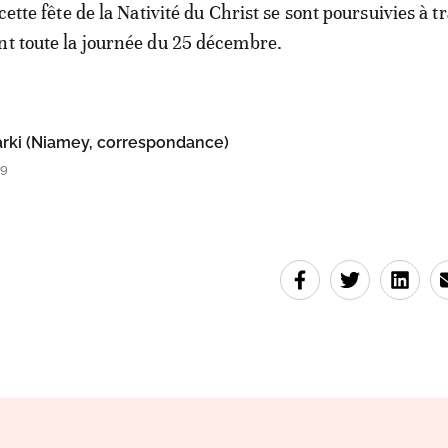
 cette fête de la Nativité du Christ se sont poursuivies à t
nt toute la journée du 25 décembre.
rki (Niamey, correspondance)
29