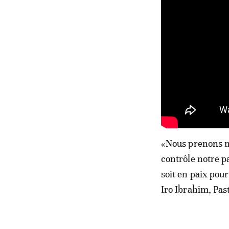
«Nous prenons no
contrôle notre p
soit en paix pou
Iro Ibrahim, Past