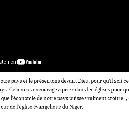
tre pays et le présentons devant Dieu, pour qu’il soit ce
ays. Cela nous encourage à prier dans les églises pour qu
r que l’économie de notre pays puisse vraiment croître»,
eur de l’église évangélique du Niger.