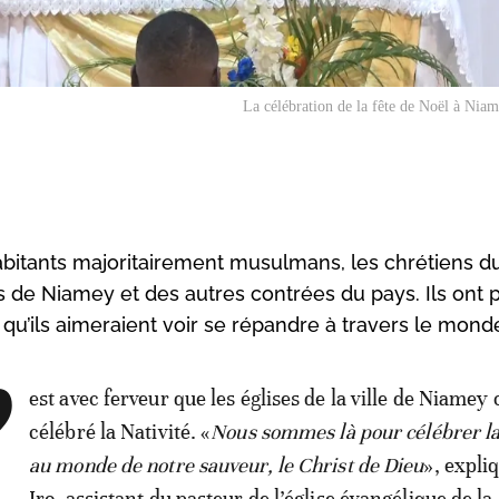
La célébration de la fête de Noël à Niam
abitants majoritairement musulmans, les chrétiens d
es de Niamey et des autres contrées du pays. Ils ont 
 qu’ils aimeraient voir se répandre à travers le mond
’
est avec ferveur que les églises de la ville de Niamey 
célébré la Nativité. «
Nous sommes là pour célébrer l
au monde de notre sauveur, le Christ de Dieu
», expli
Iro, assistant du pasteur de l’église évangélique de la