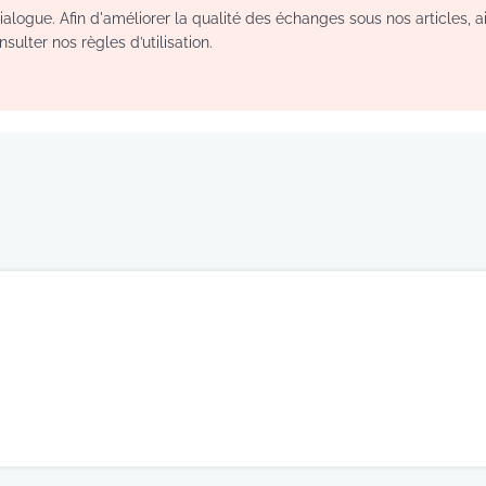
logue. Afin d'améliorer la qualité des échanges sous nos articles, a
sulter nos règles d’utilisation.