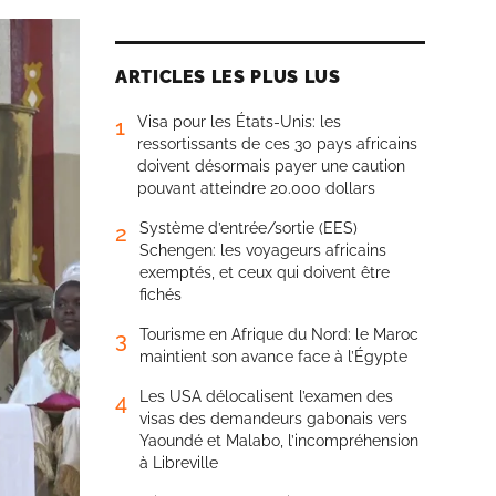
ARTICLES LES PLUS LUS
Visa pour les États-Unis: les
1
ressortissants de ces 30 pays africains
doivent désormais payer une caution
pouvant atteindre 20.000 dollars
Système d’entrée/sortie (EES)
2
Schengen: les voyageurs africains
exemptés, et ceux qui doivent être
fichés
Tourisme en Afrique du Nord: le Maroc
3
maintient son avance face à l’Égypte
Les USA délocalisent l’examen des
4
visas des demandeurs gabonais vers
Yaoundé et Malabo, l’incompréhension
à Libreville