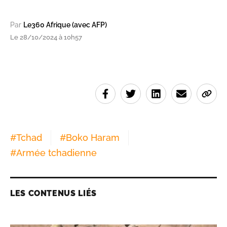
Par
Le360 Afrique (avec AFP)
Le 28/10/2024 à 10h57
#
Tchad
#
Boko Haram
#
Armée tchadienne
LES CONTENUS LIÉS