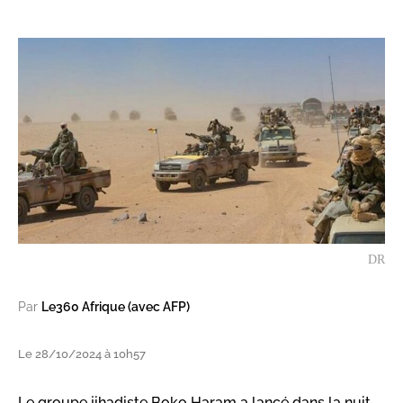
DR
Par
Le360 Afrique (avec AFP)
Le 28/10/2024 à 10h57
Le groupe jihadiste Boko Haram a lancé dans la nuit