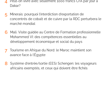
4
Peut-on vivre avec seulement 1000 francs CFA par jour à
Dakar?
5
Minerais: pourquoi l’interdiction d’exportation de
concentrés de cobalt et de cuivre par la RDC perturbera le
marché mondial
6
Mali. Visite guidée au Centre de Formation professionnelle
Mohammed VI: des compétences essentielles au
développement économique et social du pays
7
Tourisme en Afrique du Nord: le Maroc maintient son
avance face à l’Égypte
8
Système d’entrée/sortie (EES) Schengen: les voyageurs
africains exemptés, et ceux qui doivent être fichés