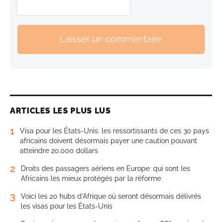
Laisser un commentaire
ARTICLES LES PLUS LUS
1
Visa pour les États-Unis: les ressortissants de ces 30 pays
africains doivent désormais payer une caution pouvant
atteindre 20.000 dollars
2
Droits des passagers aériens en Europe: qui sont les
Africains les mieux protégés par la réforme
3
Voici les 20 hubs d’Afrique où seront désormais délivrés
les visas pour les États-Unis