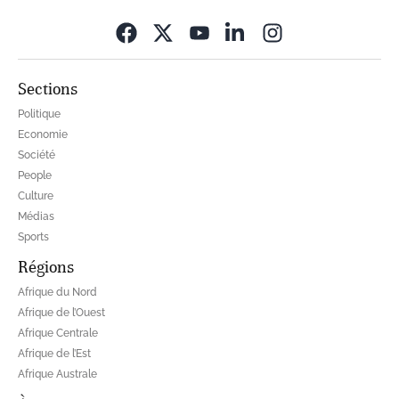
Opens in new wi
Sections
Politique
Economie
Société
People
Culture
Médias
Sports
Régions
Afrique du Nord
Afrique de l’Ouest
Afrique Centrale
Afrique de l’Est
Afrique Australe