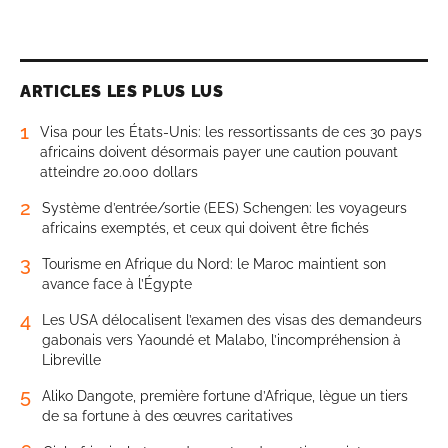
ARTICLES LES PLUS LUS
1
Visa pour les États-Unis: les ressortissants de ces 30 pays
africains doivent désormais payer une caution pouvant
atteindre 20.000 dollars
2
Système d’entrée/sortie (EES) Schengen: les voyageurs
africains exemptés, et ceux qui doivent être fichés
3
Tourisme en Afrique du Nord: le Maroc maintient son
avance face à l’Égypte
4
Les USA délocalisent l’examen des visas des demandeurs
gabonais vers Yaoundé et Malabo, l’incompréhension à
Libreville
5
Aliko Dangote, première fortune d’Afrique, lègue un tiers
de sa fortune à des œuvres caritatives