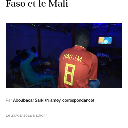
Faso et le Mali
Par
Aboubacar Sarki (Niamey, correspondance)
Le 23/01/2024 à 11h03