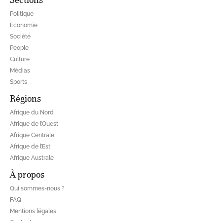
Politique
Economie
Société
People
Culture
Médias
Sports
Régions
Afrique du Nord
Afrique de l’Ouest
Afrique Centrale
Afrique de l’Est
Afrique Australe
À propos
Qui sommes-nous ?
FAQ
Mentions légales