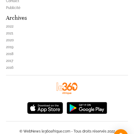
Contact
Publicité
Archives
2022
2021
2020
2019
2018
2017
2016
© WebNews le360afrique.com - Tous droits réservés 2022