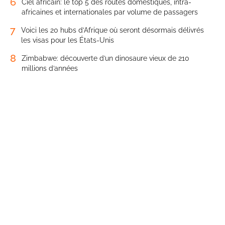
6
Ciel africain: le top 5 des routes domestiques, intra-
africaines et internationales par volume de passagers
7
Voici les 20 hubs d’Afrique où seront désormais délivrés
les visas pour les États-Unis
8
Zimbabwe: découverte d’un dinosaure vieux de 210
millions d’années