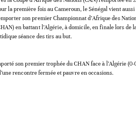
our la première fois au Cameroun, le Sénégal vient aussi
emporter son premier Championnat d’Afrique des Natio
CHAN) en battant l’Algérie, à domicile, en finale lors de l
atidique séance des tirs au but.
porté son premier trophée du CHAN face à l’Algérie (0-0
 d’une rencontre fermée et pauvre en occasions.