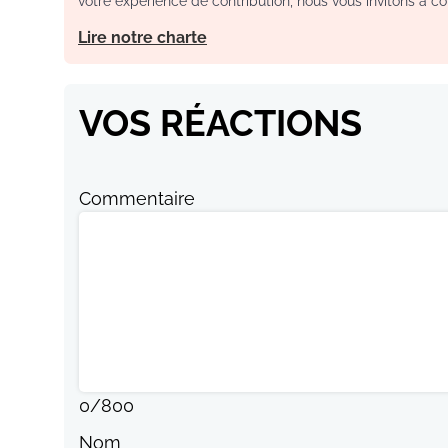
votre expérience de contribution, nous vous invitons à con
Lire notre charte
VOS RÉACTIONS
Commentaire
0
/
800
Nom