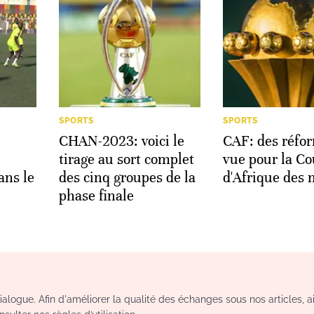
SPORTS
SPORTS
CHAN-2023: voici le
CAF: des réfo
tirage au sort complet
vue pour la C
ans le
des cinq groupes de la
d'Afrique des 
phase finale
logue. Afin d'améliorer la qualité des échanges sous nos articles, a