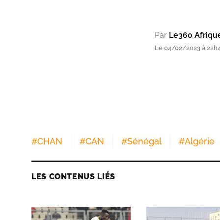
Par
Le360 Afriqu
Le 04/02/2023 à 22h
#
CHAN
#
CAN
#
Sénégal
#
Algérie
LES CONTENUS LIÉS