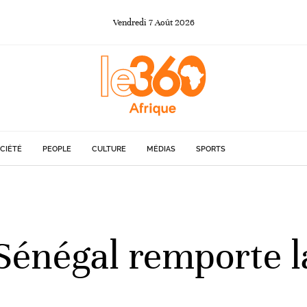
Vendredi
7
Août
2026
CIÉTÉ
PEOPLE
CULTURE
MÉDIAS
SPORTS
énégal remporte la 