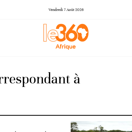
Vendredi
7
Août
2026
orrespondant à