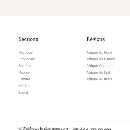
Sections
Régions
Politique
Afrique du Nord
Economie
Afrique de l’Ouest
Société
Afrique Centrale
People
Afrique de l’Est
Culture
Afrique Australe
Médias
Sports
© WebNews le360afrique.com - Tous droits réservés 2022