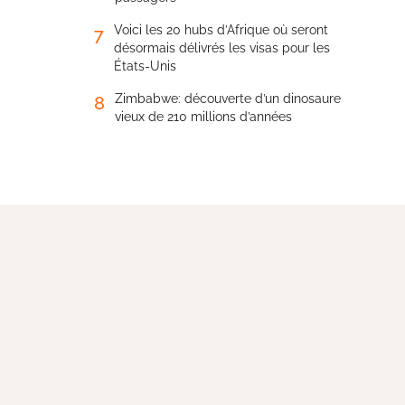
Voici les 20 hubs d’Afrique où seront
7
désormais délivrés les visas pour les
États-Unis
Zimbabwe: découverte d’un dinosaure
8
vieux de 210 millions d’années