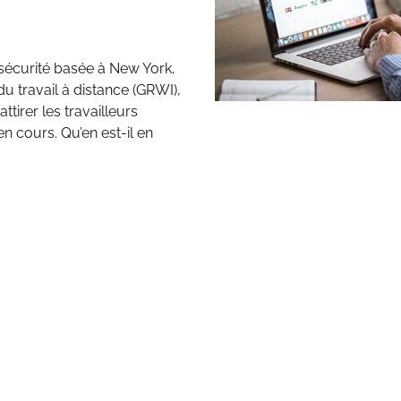
rsécurité basée à New York,
du travail à distance (GRWI),
tirer les travailleurs
 cours. Qu’en est-il en