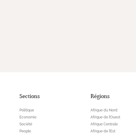
Sections
Régions
Politique
Afrique du Nord
Economie
Afrique de l’Ouest
Société
Afrique Centrale
People
Afrique de l’Est