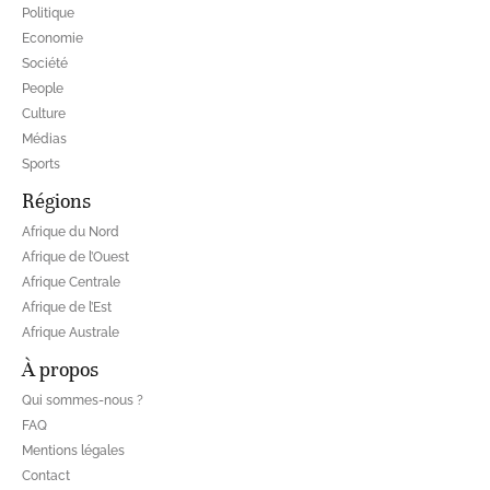
Politique
Economie
Société
People
Culture
Médias
Sports
Régions
Afrique du Nord
Afrique de l’Ouest
Afrique Centrale
Afrique de l’Est
Afrique Australe
À propos
Qui sommes-nous ?
FAQ
Mentions légales
Contact