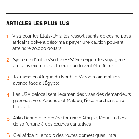
ARTICLES LES PLUS LUS
1
Visa pour les États-Unis: les ressortissants de ces 30 pays
africains doivent désormais payer une caution pouvant
atteindre 20.000 dollars
2
Système d’entrée/sortie (EES) Schengen: les voyageurs
africains exemptés, et ceux qui doivent être fichés
3
Tourisme en Afrique du Nord: le Maroc maintient son
avance face à l’Égypte
4
Les USA délocalisent l’examen des visas des demandeurs
gabonais vers Yaoundé et Malabo, l’incompréhension à
Libreville
5
Aliko Dangote, première fortune d’Afrique, lègue un tiers
de sa fortune à des œuvres caritatives
6
Ciel africain: le top 5 des routes domestiques, intra-