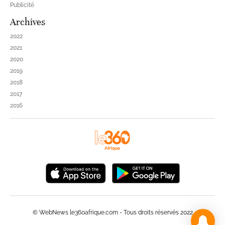
Publicité
Archives
2022
2021
2020
2019
2018
2017
2016
© WebNews le360afrique.com - Tous droits réservés 2022