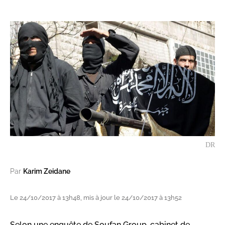
DR
Par
Karim Zeidane
Le 24/10/2017 à 13h48, mis à jour le 24/10/2017 à 13h52
Selon une enquête de Soufan Group, cabinet de