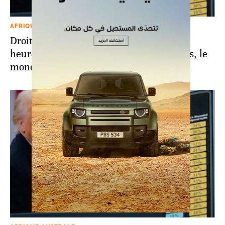
AFRIQUE AUSTRALE
Droits de douane de Trump: à quelques
heures de l’annonce de nouveaux accords, le
monde retient son souffle