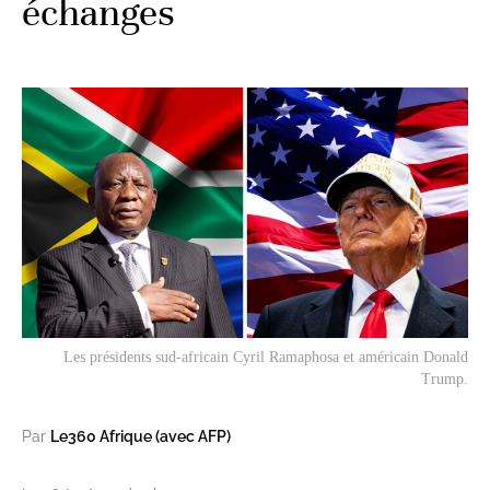
échanges
Les présidents sud-africain Cyril Ramaphosa et américain Donald
Trump.
Par
Le360 Afrique (avec AFP)