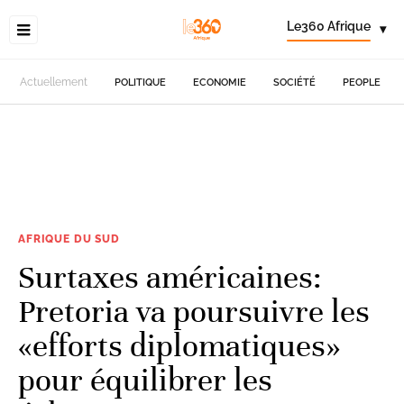
Le360 Afrique
▾
Actuellement
POLITIQUE
ECONOMIE
SOCIÉTÉ
PEOPLE
AFRIQUE DU SUD
Surtaxes américaines:
Pretoria va poursuivre les
«efforts diplomatiques»
pour équilibrer les