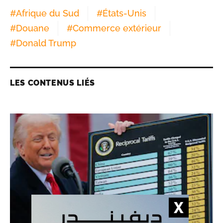
#
Afrique du Sud
#
États-Unis
#
Douane
#
Commerce extérieur
#
Donald Trump
LES CONTENUS LIÉS