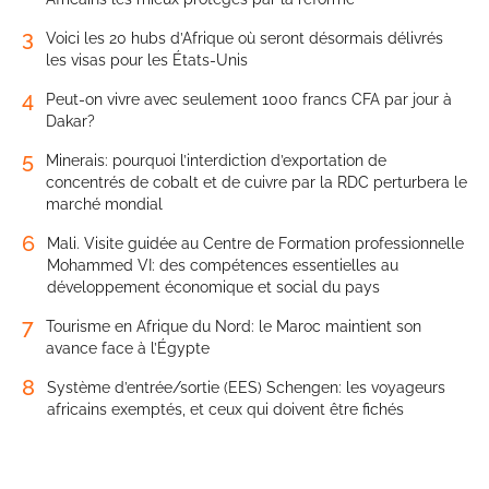
3
Voici les 20 hubs d’Afrique où seront désormais délivrés
les visas pour les États-Unis
4
Peut-on vivre avec seulement 1000 francs CFA par jour à
Dakar?
5
Minerais: pourquoi l’interdiction d’exportation de
concentrés de cobalt et de cuivre par la RDC perturbera le
marché mondial
6
Mali. Visite guidée au Centre de Formation professionnelle
Mohammed VI: des compétences essentielles au
développement économique et social du pays
7
Tourisme en Afrique du Nord: le Maroc maintient son
avance face à l’Égypte
8
Système d’entrée/sortie (EES) Schengen: les voyageurs
africains exemptés, et ceux qui doivent être fichés