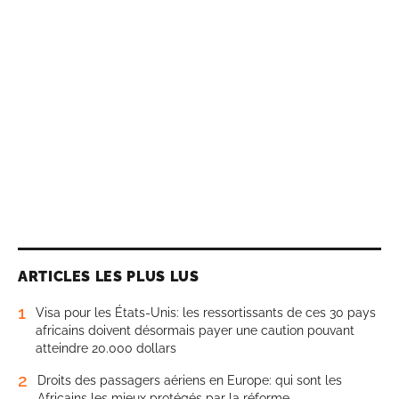
ARTICLES LES PLUS LUS
1
Visa pour les États-Unis: les ressortissants de ces 30 pays
africains doivent désormais payer une caution pouvant
atteindre 20.000 dollars
2
Droits des passagers aériens en Europe: qui sont les
Africains les mieux protégés par la réforme