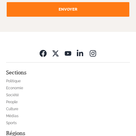
ENVOYER
Opens in new wi
Sections
Politique
Economie
Société
People
Culture
Médias
Sports
Régions