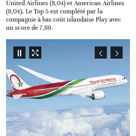
United Airlines (8,04) et American Airlines
(8,04). Le Top 5 est complété par la
compagnie à bas coût islandaise Play avec
un score de 7,89.
3
/
5