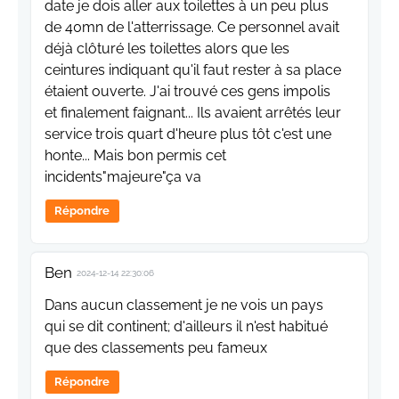
date je dois aller aux toilettes à un peu plus
de 40mn de l'atterrissage. Ce personnel avait
déjà clôturé les toilettes alors que les
ceintures indiquant qu'il faut rester à sa place
étaient ouverte. J'ai trouvé ces gens impolis
et finalement faignant... Ils avaient arrêtés leur
service trois quart d'heure plus tôt c'est une
honte... Mais bon permis cet
incidents"majeure"ça va
Répondre
Ben
2024-12-14 22:30:06
Dans aucun classement je ne vois un pays
qui se dit continent; d'ailleurs il n'est habitué
que des classements peu fameux
Répondre