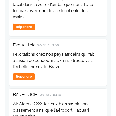
local dans la zone d'embarquement. Tu te
trouves avec une devise local entre les
mains.
Répondre
Ekouet loic
2024-12-15 18:18:45
Félicitations chez nos pays africains qui fait
allusion de concourir aux infrastructures à
l'échelle mondiale. Bravo
Répondre
BARBOUCHI
2024-12-15 16:19:11
Air Algérie ???? Je veux bien savoir son
classement ainsi que l'aéroport Haouari