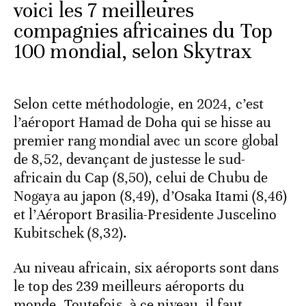
voici les 7 meilleures
compagnies africaines du Top
100 mondial, selon Skytrax
Selon cette méthodologie, en 2024, c’est
l’aéroport Hamad de Doha qui se hisse au
premier rang mondial avec un score global
de 8,52, devançant de justesse le sud-
africain du Cap (8,50), celui de Chubu de
Nogaya au japon (8,49), d’Osaka Itami (8,46)
et l’Aéroport Brasilia-Presidente Juscelino
Kubitschek (8,32).
Au niveau africain, six aéroports sont dans
le top des 239 meilleurs aéroports du
monde. Toutefois, à ce niveau, il faut