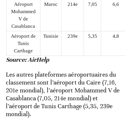
Aéroport
Maroc
214e
7,05
6,6
Mohammed
V de
Casablanca
Aéroport de
Tunisie
239e
5,35
4,8
Tunis
Carthage
Source: AirHelp
Les autres plateformes aéroportuaires du
classement sont l’aéroport du Caire (7,16,
201e mondial), l’aéroport Mohammed V de
Casablanca (7,05, 214e mondial) et
l’aéroport de Tunis Carthage (5,35, 239e
mondial).