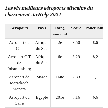
Les six meilleurs aéroports africains du
classement AirHelp 2024
Aéroports
Pays
Rang
Score
Ponctualité
mondial
Aéroport du
Afrique
2e
8,50
8,6
Cap
du Sud
Aéroport O.T
Afrique
6e
8,29
8,2
de
du Sud
Johannesburg
Aéroport de
Maroc
168e
7,33
7,1
Marrakech
Ménara
Aéroport du
Egypte
201e
7,16
6,6
Caire