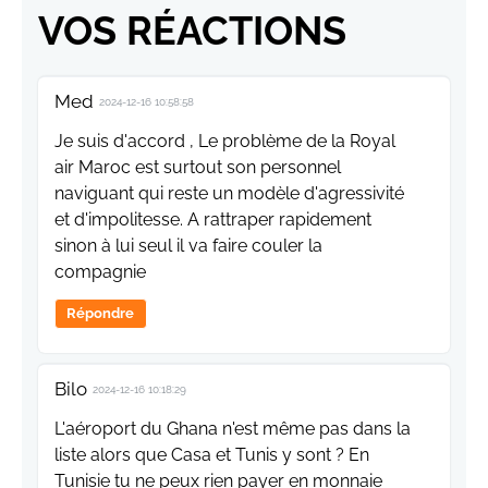
VOS RÉACTIONS
Med
2024-12-16 10:58:58
Je suis d'accord , Le problème de la Royal
air Maroc est surtout son personnel
naviguant qui reste un modèle d'agressivité
et d'impolitesse. A rattraper rapidement
sinon à lui seul il va faire couler la
compagnie
Répondre
Bilo
2024-12-16 10:18:29
L'aéroport du Ghana n'est même pas dans la
liste alors que Casa et Tunis y sont ? En
Tunisie tu ne peux rien payer en monnaie