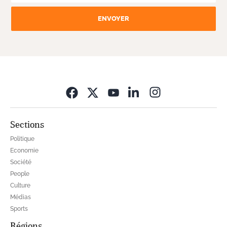
ENVOYER
Opens in new wi
Sections
Politique
Economie
Société
People
Culture
Médias
Sports
Régions