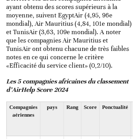
ayant obtenu des scores supérieurs à la
moyenne, suivent EgyptAir (4,95, 96e
mondial), Air Mauritius (4,84, 101e mondial)
et TunisAir (3,63, 109e mondial). A noter
que les compagnies Air Mauritius et
TunisAir ont obtenu chacune de très faibles
notes en ce qui concerne le critère
«Efficacité du service client» (0,2/10).
Les 5 compagnies africaines du classement
d’AirHelp Score 2024
Compagnies
pays
Rang
Score
Ponctualité
A
aériennes
cl