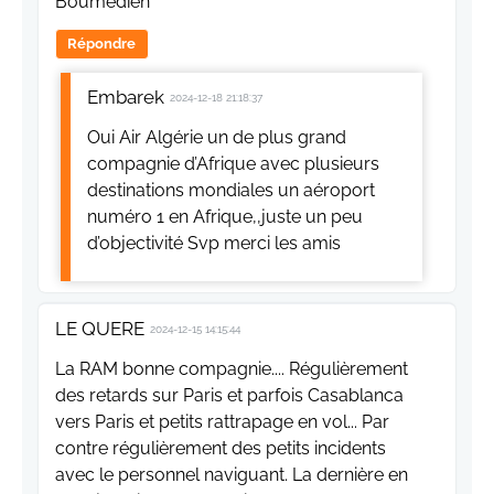
Boumedien
Répondre
Embarek
2024-12-18 21:18:37
Oui Air Algérie un de plus grand
compagnie d’Afrique avec plusieurs
destinations mondiales un aéroport
numéro 1 en Afrique,,juste un peu
d’objectivité Svp merci les amis
LE QUERE
2024-12-15 14:15:44
La RAM bonne compagnie.... Régulièrement
des retards sur Paris et parfois Casablanca
vers Paris et petits rattrapage en vol... Par
contre régulièrement des petits incidents
avec le personnel naviguant. La dernière en