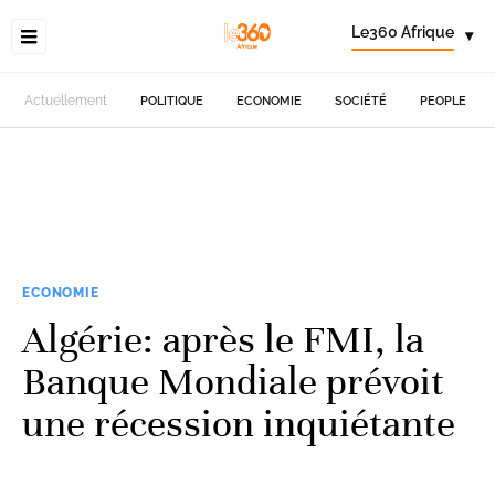
Le360 Afrique
▾
Actuellement
POLITIQUE
ECONOMIE
SOCIÉTÉ
PEOPLE
ECONOMIE
Algérie: après le FMI, la
Banque Mondiale prévoit
une récession inquiétante