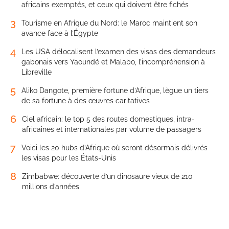
africains exemptés, et ceux qui doivent être fichés
3
Tourisme en Afrique du Nord: le Maroc maintient son
avance face à l’Égypte
4
Les USA délocalisent l’examen des visas des demandeurs
gabonais vers Yaoundé et Malabo, l’incompréhension à
Libreville
5
Aliko Dangote, première fortune d’Afrique, lègue un tiers
de sa fortune à des œuvres caritatives
6
Ciel africain: le top 5 des routes domestiques, intra-
africaines et internationales par volume de passagers
7
Voici les 20 hubs d’Afrique où seront désormais délivrés
les visas pour les États-Unis
8
Zimbabwe: découverte d’un dinosaure vieux de 210
millions d’années