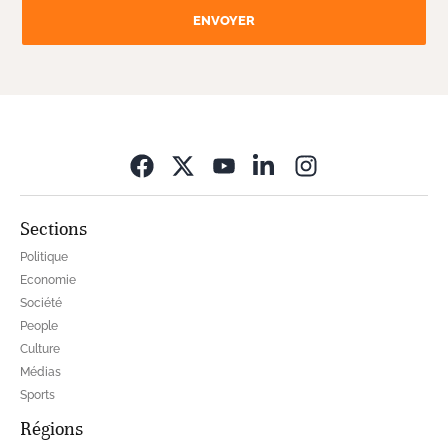
ENVOYER
Opens in new wi
Sections
Politique
Economie
Société
People
Culture
Médias
Sports
Régions