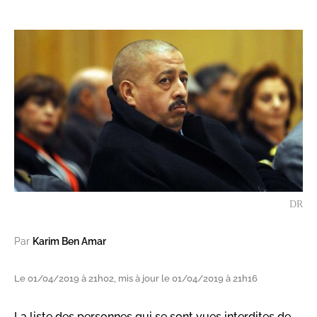
DR
Par
Karim Ben Amar
Le 01/04/2019 à 21h02, mis à jour le 01/04/2019 à 21h16
La liste des personnes qui se sont vues interdites de