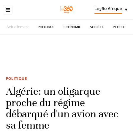
Le360 Afrique
▾
Actuellement
POLITIQUE
ECONOMIE
SOCIÉTÉ
PEOPLE
POLITIQUE
Algérie: un oligarque
proche du régime
débarqué d'un avion avec
sa femme