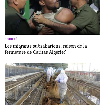
SOCIÉTÉ
Les migrants subsahariens, raison de la
fermeture de Caritas Algérie?