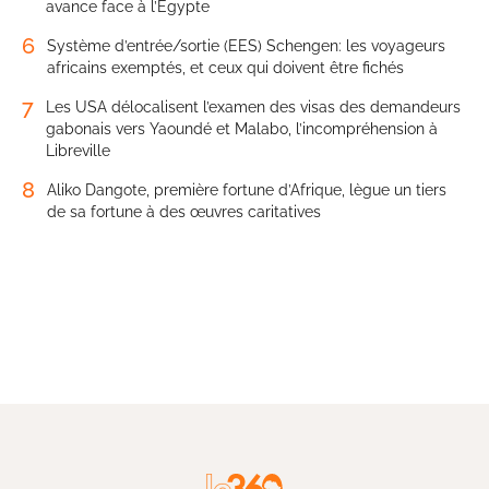
avance face à l’Égypte
6
Système d’entrée/sortie (EES) Schengen: les voyageurs
africains exemptés, et ceux qui doivent être fichés
7
Les USA délocalisent l’examen des visas des demandeurs
gabonais vers Yaoundé et Malabo, l’incompréhension à
Libreville
8
Aliko Dangote, première fortune d’Afrique, lègue un tiers
de sa fortune à des œuvres caritatives