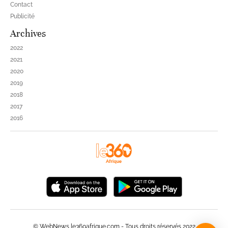
Contact
Publicité
Archives
2022
2021
2020
2019
2018
2017
2016
© WebNews le360afrique.com - Tous droits réservés 2022