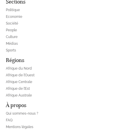
Sections
Politique
Economie
Société
People
Culture
Médias
Sports
Régions
Afrique du Nord
Afrique de l’Ouest
Afrique Centrale
Afrique de l’Est
Afrique Australe
À propos
Qui sommes-nous ?
FAQ
Mentions légales