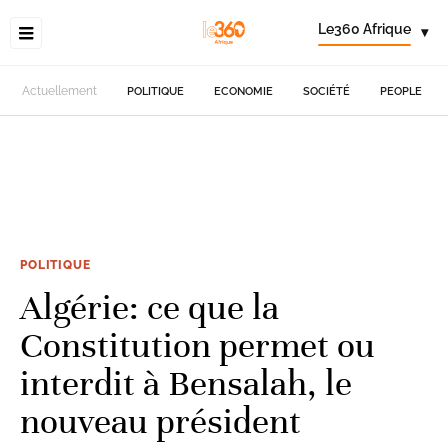
Le360 Afrique
▾
Actuellement
POLITIQUE
ECONOMIE
SOCIÉTÉ
PEOPLE
POLITIQUE
Algérie: ce que la
Constitution permet ou
interdit à Bensalah, le
nouveau président