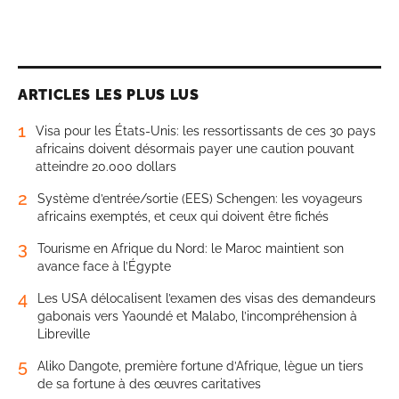
ARTICLES LES PLUS LUS
1
Visa pour les États-Unis: les ressortissants de ces 30 pays
africains doivent désormais payer une caution pouvant
atteindre 20.000 dollars
2
Système d’entrée/sortie (EES) Schengen: les voyageurs
africains exemptés, et ceux qui doivent être fichés
3
Tourisme en Afrique du Nord: le Maroc maintient son
avance face à l’Égypte
4
Les USA délocalisent l’examen des visas des demandeurs
gabonais vers Yaoundé et Malabo, l’incompréhension à
Libreville
5
Aliko Dangote, première fortune d’Afrique, lègue un tiers
de sa fortune à des œuvres caritatives