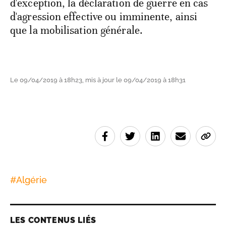
d'exception, la déclaration de guerre en cas
d'agression effective ou imminente, ainsi
que la mobilisation générale.
Le 09/04/2019 à 18h23, mis à jour le 09/04/2019 à 18h31
#
Algérie
LES CONTENUS LIÉS