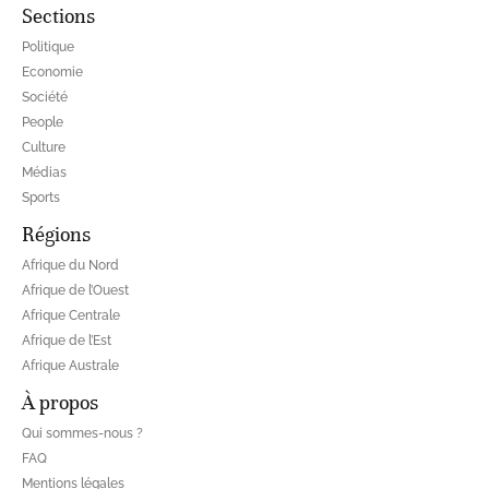
Sections
Politique
Economie
Société
People
Culture
Médias
Sports
Régions
Afrique du Nord
Afrique de l’Ouest
Afrique Centrale
Afrique de l’Est
Afrique Australe
À propos
Qui sommes-nous ?
FAQ
Mentions légales