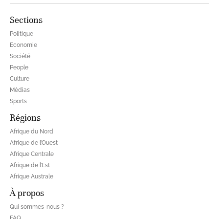
Sections
Politique
Economie
Société
People
Culture
Médias
Sports
Régions
Afrique du Nord
Afrique de l’Ouest
Afrique Centrale
Afrique de l’Est
Afrique Australe
À propos
Qui sommes-nous ?
FAQ