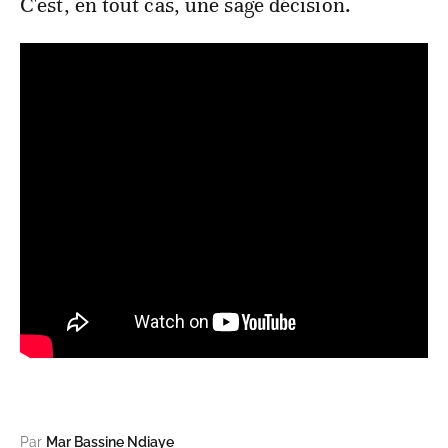
C'est, en tout cas, une sage décision.
Par
Mar Bassine Ndiaye