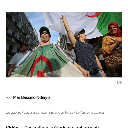
DR
Par
Mar Bassine Ndiaye
Le 22/10/2019 à 12h40, mis à jour le 22/10/2019 à 12h54
Vidéo
Des milliers d'étudiants ont arpenté,