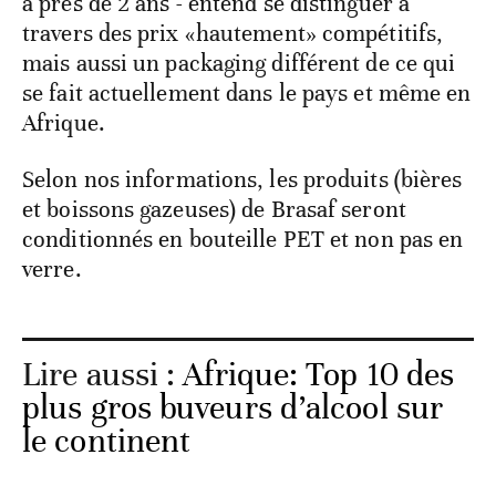
a près de 2 ans - entend se distinguer à
travers des prix «hautement» compétitifs,
mais aussi un packaging différent de ce qui
se fait actuellement dans le pays et même en
Afrique.
Selon nos informations, les produits (bières
et boissons gazeuses) de Brasaf seront
conditionnés en bouteille PET et non pas en
verre.
Lire aussi :
Afrique: Top 10 des
plus gros buveurs d’alcool sur
le continent