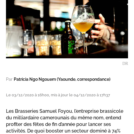
DR
Par
Patricia Ngo Ngouem (Yaounde, correspondance)
Le 03/12/2020 à 16h00, mis à jour le 04/12/2020 à 17h37
Les Brasseries Samuel Foyou, l’entreprise brassicole
du milliardaire camerounais du même nom, entend
profiter des fêtes de fin d’année pour lancer ses
activités. De quoi booster un secteur dominé à 74%