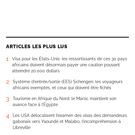
ARTICLES LES PLUS LUS
1
Visa pour les États-Unis: les ressortissants de ces 30 pays
africains doivent désormais payer une caution pouvant
atteindre 20.000 dollars
2
Système d’entrée/sortie (EES) Schengen: les voyageurs
africains exemptés, et ceux qui doivent être fichés
3
Tourisme en Afrique du Nord: le Maroc maintient son
avance face à l’Égypte
4
Les USA délocalisent l’examen des visas des demandeurs
gabonais vers Yaoundé et Malabo, l’incompréhension à
Libreville