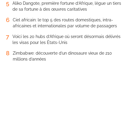
5
Aliko Dangote, première fortune d’Afrique, lègue un tiers
de sa fortune à des œuvres caritatives
6
Ciel africain: le top 5 des routes domestiques, intra-
africaines et internationales par volume de passagers
7
Voici les 20 hubs d’Afrique où seront désormais délivrés
les visas pour les États-Unis
8
Zimbabwe: découverte d’un dinosaure vieux de 210
millions d’années