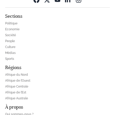
Sections
Politique
Economie
Société
People
Culture
Médias
Sports
Régions
Afrique du Nord
Afrique de l’Ouest
Afrique Centrale
Afrique de l’Est
Afrique Australe
À propos
Qui sommes-nous ?