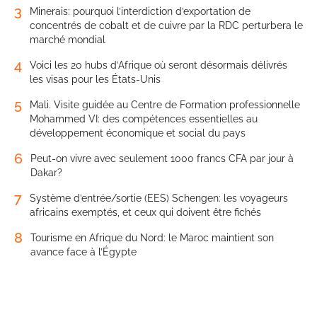
3
Minerais: pourquoi l’interdiction d’exportation de
concentrés de cobalt et de cuivre par la RDC perturbera le
marché mondial
4
Voici les 20 hubs d’Afrique où seront désormais délivrés
les visas pour les États-Unis
5
Mali. Visite guidée au Centre de Formation professionnelle
Mohammed VI: des compétences essentielles au
développement économique et social du pays
6
Peut-on vivre avec seulement 1000 francs CFA par jour à
Dakar?
7
Système d’entrée/sortie (EES) Schengen: les voyageurs
africains exemptés, et ceux qui doivent être fichés
8
Tourisme en Afrique du Nord: le Maroc maintient son
avance face à l’Égypte