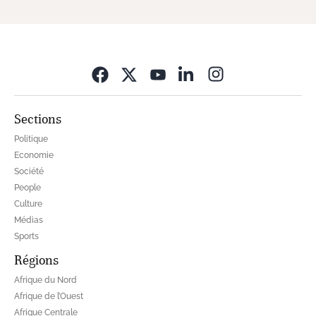
Opens in new wi
Sections
Politique
Economie
Société
People
Culture
Médias
Sports
Régions
Afrique du Nord
Afrique de l’Ouest
Afrique Centrale