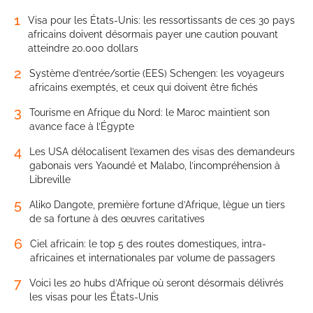
1
Visa pour les États-Unis: les ressortissants de ces 30 pays
africains doivent désormais payer une caution pouvant
atteindre 20.000 dollars
2
Système d’entrée/sortie (EES) Schengen: les voyageurs
africains exemptés, et ceux qui doivent être fichés
3
Tourisme en Afrique du Nord: le Maroc maintient son
avance face à l’Égypte
4
Les USA délocalisent l’examen des visas des demandeurs
gabonais vers Yaoundé et Malabo, l’incompréhension à
Libreville
5
Aliko Dangote, première fortune d’Afrique, lègue un tiers
de sa fortune à des œuvres caritatives
6
Ciel africain: le top 5 des routes domestiques, intra-
africaines et internationales par volume de passagers
7
Voici les 20 hubs d’Afrique où seront désormais délivrés
les visas pour les États-Unis