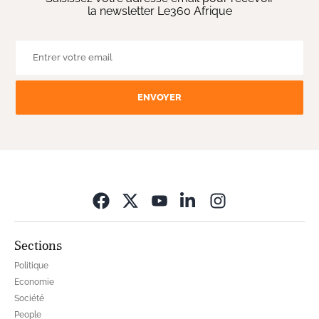
la newsletter Le360 Afrique
ENVOYER
Opens in new wi
Sections
Politique
Economie
Société
People