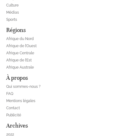
Culture
Médias
Sports
Régions
Afrique du Nord
Afrique de l’Ouest
Afrique Centrale
Afrique de l’Est
Afrique Australe
À propos
Qui sommes-nous ?
FAQ
Mentions légales
Contact
Publicité
Archives
2022