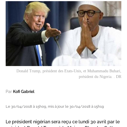
Donald Trump, président des Etats-Unis, et Muhammadu Buhari,
président du Nigeria. . DR
Par
Kofi Gabriel
Le 30/04/2018 à 15h09, mis à jour le 30/04/2018 à 15h19
Le président nigérian sera reçu ce lundi 30 avril par le