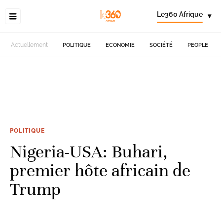
Le360 Afrique
▾
Actuellement
POLITIQUE
ECONOMIE
SOCIÉTÉ
PEOPLE
POLITIQUE
Nigeria-USA: Buhari,
premier hôte africain de
Trump