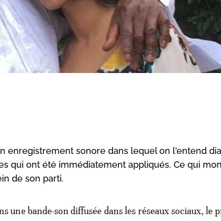
un enregistrement sonore dans lequel on l'entend di
dres qui ont été immédiatement appliqués. Ce qui mo
in de son parti.
ns une bande-son diffusée dans les réseaux sociaux, le 