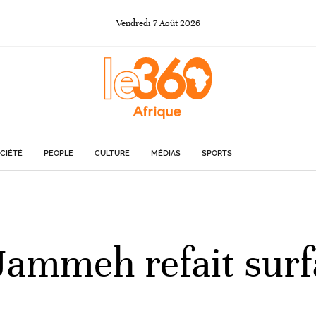
Vendredi
7
Août
2026
CIÉTÉ
PEOPLE
CULTURE
MÉDIAS
SPORTS
Jammeh refait surf