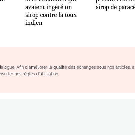
avaient ingéré un
sirop de parac
sirop contre la toux
indien
logue. Afin d'améliorer la qualité des échanges sous nos articles, a
sulter nos règles d’utilisation.