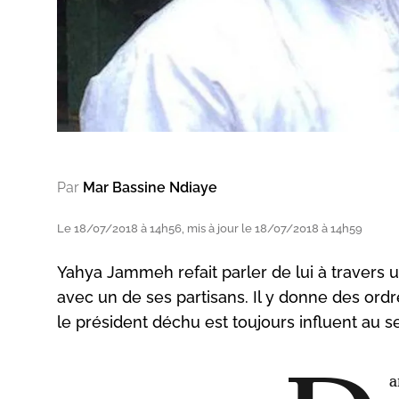
Par
Mar Bassine Ndiaye
Le 18/07/2018 à 14h56, mis à jour le 18/07/2018 à 14h59
Yahya Jammeh refait parler de lui à travers 
avec un de ses partisans. Il y donne des or
le président déchu est toujours influent au se
a