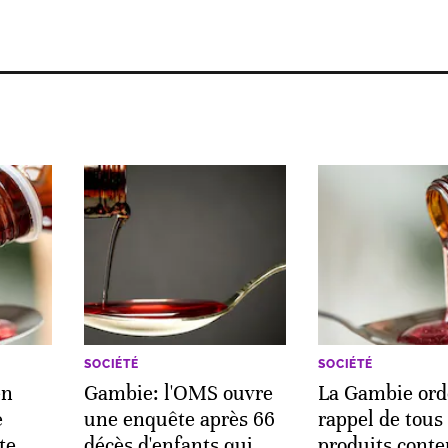
SOCIÉTÉ
SOCIÉTÉ
en
Gambie: l'OMS ouvre
La Gambie ord
e
une enquête après 66
rappel de tous 
te
décès d'enfants qui
produits cont