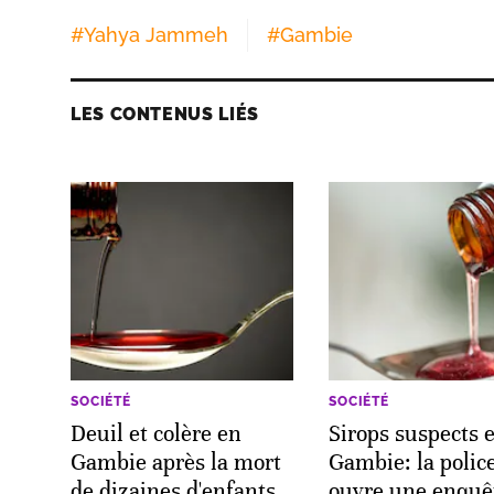
#
Yahya Jammeh
#
Gambie
LES CONTENUS LIÉS
SOCIÉTÉ
SOCIÉTÉ
Deuil et colère en
Sirops suspects 
Gambie après la mort
Gambie: la polic
de dizaines d'enfants
ouvre une enquê