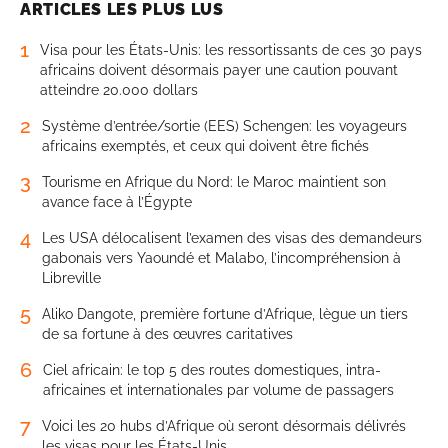
ARTICLES LES PLUS LUS
1
Visa pour les États-Unis: les ressortissants de ces 30 pays
africains doivent désormais payer une caution pouvant
atteindre 20.000 dollars
2
Système d’entrée/sortie (EES) Schengen: les voyageurs
africains exemptés, et ceux qui doivent être fichés
3
Tourisme en Afrique du Nord: le Maroc maintient son
avance face à l’Égypte
4
Les USA délocalisent l’examen des visas des demandeurs
gabonais vers Yaoundé et Malabo, l’incompréhension à
Libreville
5
Aliko Dangote, première fortune d’Afrique, lègue un tiers
de sa fortune à des œuvres caritatives
6
Ciel africain: le top 5 des routes domestiques, intra-
africaines et internationales par volume de passagers
7
Voici les 20 hubs d’Afrique où seront désormais délivrés
les visas pour les États-Unis