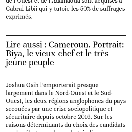
de l’Ouest et de l’Adamaoua sont acquises à
Cabral Libii qui y tutoie les 50% de suffrages
exprimés.
Lire aussi :
Cameroun. Portrait:
Biya, le vieux chef et le très
jeune peuple
Joshua Osih l’emporterait presque
largement dans le Nord-Ouest et le Sud-
Ouest, les deux régions anglophones du pays
secouées par une crise sociopolitique et
sécuritaire depuis octobre 2016. Sur les
raisons déterminants du choix des candidats