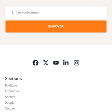
ENVOYER
Opens in new wi
Sections
Politique
Economie
Société
People
Culture