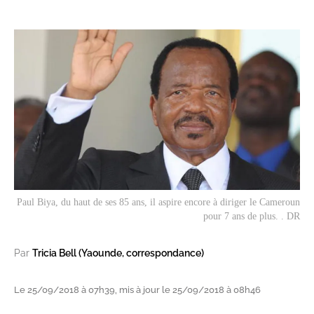
Paul Biya, du haut de ses 85 ans, il aspire encore à diriger le Cameroun
pour 7 ans de plus. . DR
Par
Tricia Bell (Yaounde, correspondance)
Le 25/09/2018 à 07h39, mis à jour le 25/09/2018 à 08h46