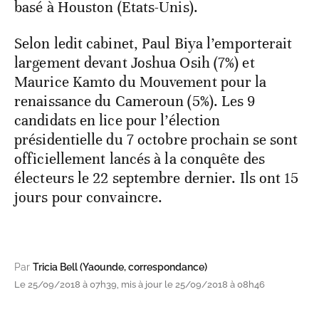
basé à Houston (Etats-Unis).
Selon ledit cabinet, Paul Biya l’emporterait
largement devant Joshua Osih (7%) et
Maurice Kamto du Mouvement pour la
renaissance du Cameroun (5%). Les 9
candidats en lice pour l’élection
présidentielle du 7 octobre prochain se sont
officiellement lancés à la conquête des
électeurs le 22 septembre dernier. Ils ont 15
jours pour convaincre.
Par
Tricia Bell (Yaounde, correspondance)
Le 25/09/2018 à 07h39, mis à jour le 25/09/2018 à 08h46