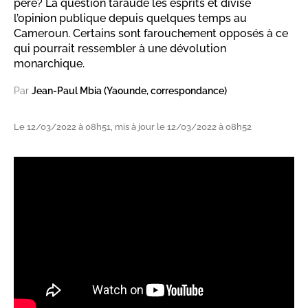
père? La question taraude les esprits et divise
l’opinion publique depuis quelques temps au
Cameroun. Certains sont farouchement opposés à ce
qui pourrait ressembler à une dévolution
monarchique.
Par
Jean-Paul Mbia (Yaounde, correspondance)
Le 12/03/2022 à 08h51, mis à jour le 12/03/2022 à 08h52