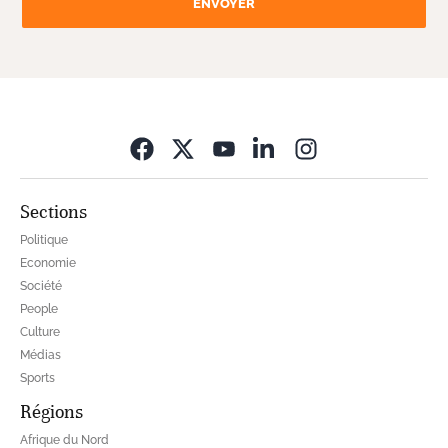
ENVOYER
Opens in new wi
Sections
Politique
Economie
Société
People
Culture
Médias
Sports
Régions
Afrique du Nord