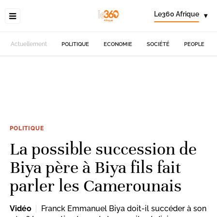
Le360 Afrique
▾
Actuellement
POLITIQUE
ECONOMIE
SOCIÉTÉ
PEOPLE
POLITIQUE
La possible succession de
Biya père à Biya fils fait
parler les Camerounais
Vidéo
Franck Emmanuel Biya doit-il succéder à son