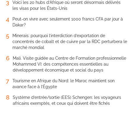
3
Voici les 20 hubs d’Afrique où seront désormais délivrés
les visas pour les États-Unis
4
Peut-on vivre avec seulement 1000 francs CFA par jour à
Dakar?
5
Minerais: pourquoi l’interdiction d’exportation de
concentrés de cobalt et de cuivre par la RDC perturbera le
marché mondial
6
Mali. Visite guidée au Centre de Formation professionnelle
Mohammed VI: des compétences essentielles au
développement économique et social du pays
7
Tourisme en Afrique du Nord: le Maroc maintient son
avance face à l’Égypte
8
Système d’entrée/sortie (EES) Schengen: les voyageurs
africains exemptés, et ceux qui doivent être fichés